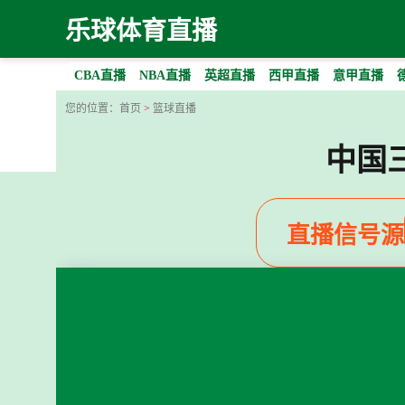
乐球体育直播
CBA直播
NBA直播
英超直播
西甲直播
意甲直播
您的位置：
首页
>
篮球直播
中国
直播信号源