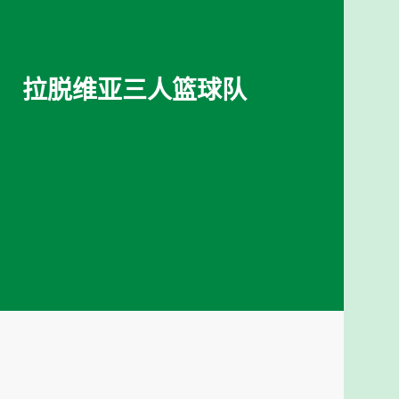
拉脱维亚三人篮球队