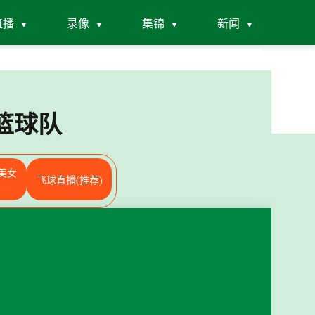
直播
录像
集锦
新闻
篮球队
美女
飞球直播(推荐)