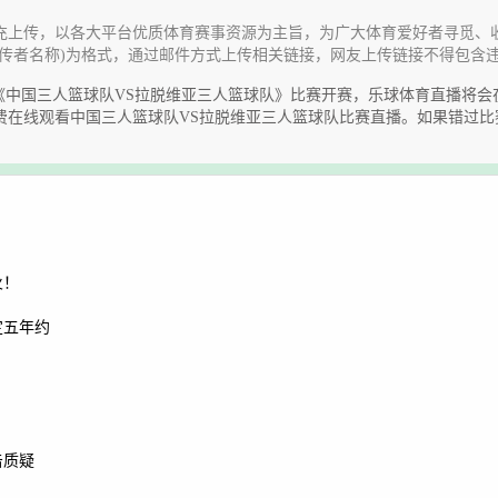
充上传，以各大平台优质体育赛事资源为主旨，为广大体育爱好者寻觅、
传者名称)为格式，通过邮件方式上传相关链接，网友上传链接不得包含
A三人篮球世界杯《中国三人篮球队VS拉脱维亚三人篮球队》比赛开赛，乐球体育
费在线观看中国三人篮球队VS拉脱维亚三人篮球队比赛直播。如果错过
火！
定五年约
击质疑