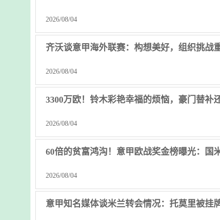
2026/08/04
齐沃谈意甲海外联赛：构想美好，组织挑战
2026/08/04
3300万欧！铃木彩艳幸福的烦恼，豪门替补
2026/08/04
60倍的贫富鸿沟！意甲欧战奖金榜曝光：国米躺
2026/08/04
意甲知名媒体谈米兰转会情况：托莫里被挂