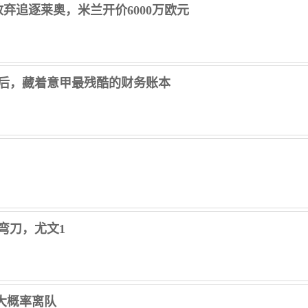
弃追逐莱奥，米兰开价6000万欧元
后，藏着意甲最残酷的财务账本
弯刀，尤文1
大概率离队