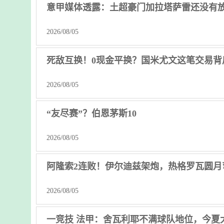
意甲媒体透露：土超豪门加拉塔萨雷还没有放
2026/08/05
死敌互换！0现金平换？国米尤文这笔交易背
2026/08/05
“友尽赛”？伯恩茅斯10
2026/08/05
阿隆索2连败！伊尔迪兹架炮，热格罗瓦圆月
2026/08/05
一竞技 法甲：舍瓦利耶不满球队地位，今夏