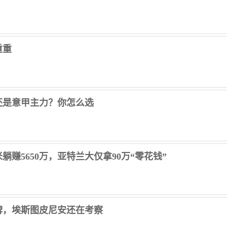
重重
还是意甲主力？你怎么选
赚5650万，亚特兰大仅拿90万“零花钱”
牌，埃斯图皮尼安还在考察