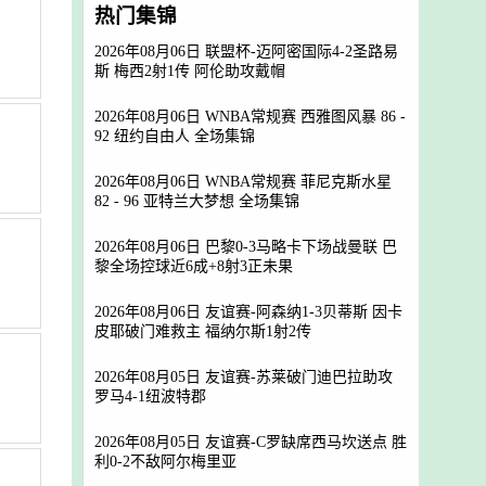
热门集锦
2026年08月06日 联盟杯-迈阿密国际4-2圣路易
斯 梅西2射1传 阿伦助攻戴帽
2026年08月06日 WNBA常规赛 西雅图风暴 86 -
92 纽约自由人 全场集锦
2026年08月06日 WNBA常规赛 菲尼克斯水星
82 - 96 亚特兰大梦想 全场集锦
2026年08月06日 巴黎0-3马略卡下场战曼联 巴
黎全场控球近6成+8射3正未果
2026年08月06日 友谊赛-阿森纳1-3贝蒂斯 因卡
皮耶破门难救主 福纳尔斯1射2传
2026年08月05日 友谊赛-苏莱破门迪巴拉助攻
罗马4-1纽波特郡
2026年08月05日 友谊赛-C罗缺席西马坎送点 胜
利0-2不敌阿尔梅里亚