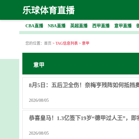
乐球体育直播
CBA直播
NBA直播
英超直播
西甲直播
意甲直播
您的位置：
首页
> TAG信息列表 > 意甲
意甲
8月5日：五后卫全伤！奈梅亨残阵如何抵挡
2026/08/05
恭喜皇马！1.3亿签下19岁“德甲过人王”，
2026/08/05