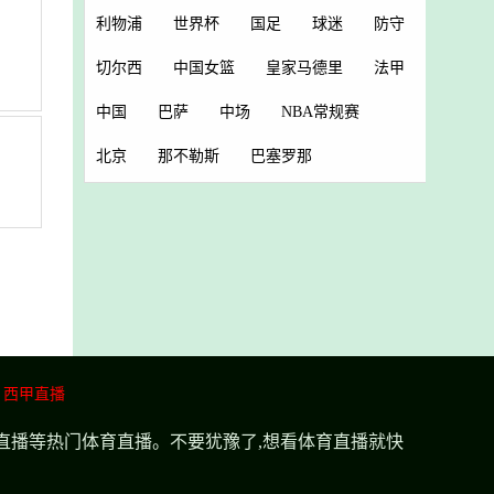
利物浦
世界杯
国足
球迷
防守
切尔西
中国女篮
皇家马德里
法甲
中国
巴萨
中场
NBA常规赛
北京
那不勒斯
巴塞罗那
西甲直播
超直播等热门体育直播。不要犹豫了,想看体育直播就快