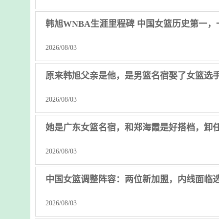
韩旭WNBA生涯里程碑 中国女篮历史第一，
2026/08/03
原来韩旭父亲是他，是男篮名宿娶了女篮选
2026/08/03
她是广东女篮名宿，和郑海霞是好搭档，卸
2026/08/03
中国女篮调整阵容：两位新加盟，内线面临
2026/08/03