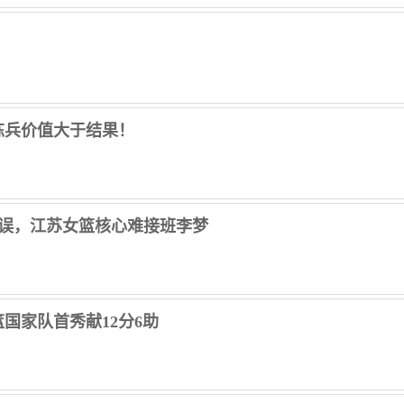
练兵价值大于结果！
失误，江苏女篮核心难接班李梦
国家队首秀献12分6助