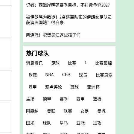
记者：西海岸明确赛季目标，不排斥争夺2027
被伊朗骂为叛徒！2名逃离队伍的伊朗女足队员
获澳洲国籍：很自豪
两连冠！祝贺吴江这些孩子们
热门球队
1
消息资讯
足球
比赛
比赛集锦
NBA
CBA
欧冠
球员
比赛录像
意甲
观点评论
篮球
亚洲杯
主场
德甲
赛季
西甲
篮板
阿森纳
曼联
联赛
女足
曼城
国米
球队
皇马
亚冠
进攻