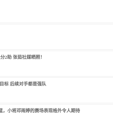
分2助 张茹社媒晒照！
目标 后续对手都是强队
女篮，小将邓雨婷的赛场表现格外令人期待