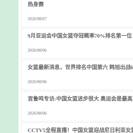
热身赛
2026/08/07
9月亚运会中国女篮夺冠概率70%排名第一位
2026/08/06
女篮最新消息，世界排名中国第六 韩旭出战6
2026/08/06
宫鲁鸣专访:中国女篮进步很大 奥运会是最高
2026/08/06
CCTV5全程直播！中国女篮迎战尼日利亚