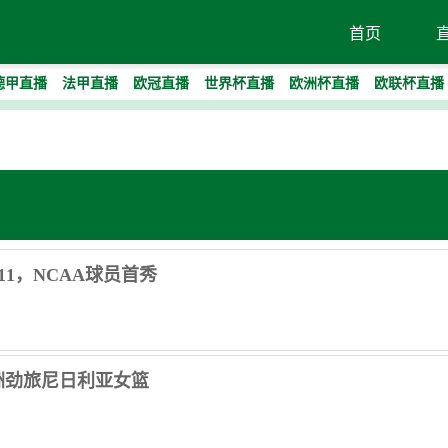
首页
德甲直播
法甲直播
欧冠直播
世界杯直播
欧洲杯直播
欧联杯直播
11，NCAA球员首秀
洲劲旅尼日利亚女篮