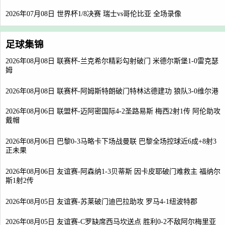
2026年07月08日 世界杯1/8决赛 瑞士vs哥伦比亚 全场录像
足球集锦
2026年08月08日 联赛杯-兰克希尔精彩勾射破门 米德尔斯堡1-0雷克瑟
姆
2026年08月08日 联赛杯-阿姆斯特朗破门特林达德建功 狼队3-0维尔港
2026年08月06日 联盟杯-迈阿密国际4-2圣路易斯 梅西2射1传 阿伦助攻
戴帽
2026年08月06日 巴黎0-3马略卡下场战曼联 巴黎全场控球近6成+8射3
正未果
2026年08月06日 友谊赛-阿森纳1-3贝蒂斯 因卡皮耶破门难救主 福纳尔
斯1射2传
2026年08月05日 友谊赛-苏莱破门迪巴拉助攻 罗马4-1纽波特郡
2026年08月05日 友谊赛-C罗缺席西马坎送点 胜利0-2不敌阿尔梅里亚