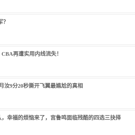
军？
CBA再遭实用内线流失！
月汝9分20秒撕开飞翼最尴尬的真相
队，幸福的烦恼来了，宫鲁鸣面临残酷的四选三抉择