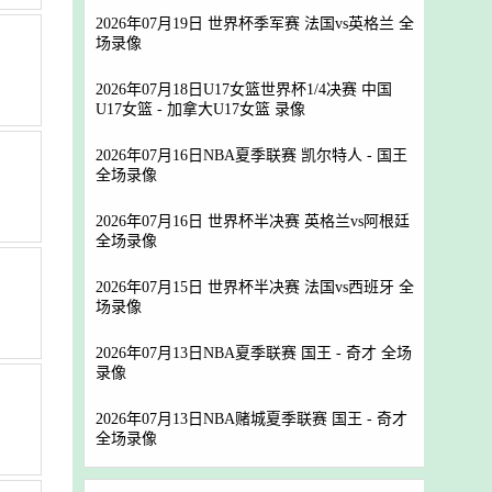
2026年07月19日 世界杯季军赛 法国vs英格兰 全
场录像
2026年07月18日U17女篮世界杯1/4决赛 中国
U17女篮 - 加拿大U17女篮 录像
2026年07月16日NBA夏季联赛 凯尔特人 - 国王
全场录像
2026年07月16日 世界杯半决赛 英格兰vs阿根廷
全场录像
2026年07月15日 世界杯半决赛 法国vs西班牙 全
场录像
2026年07月13日NBA夏季联赛 国王 - 奇才 全场
录像
2026年07月13日NBA赌城夏季联赛 国王 - 奇才
全场录像