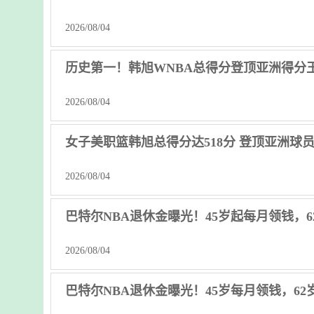
2026/08/04
历史第一！韩旭WNBA总得分登顶亚洲得分
2026/08/04
女子美职篮韩旭总得分达518分 登顶亚洲球
2026/08/04
巴特尔NBA退休金曝光！45岁起每月领钱，
2026/08/04
巴特尔NBA退休金曝光！45岁每月领钱，6