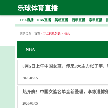
乐球体育直播
CBA直播
NBA直播
英超直播
西甲直播
意甲直播
您的位置：
首页
> TAG信息列表 > NBA
NBA
8月5日上午中国女篮，传来3大主力张子宇
2026/08/05
热身赛！中国女篮名单全新整理，李缘遗憾
2026/08/05