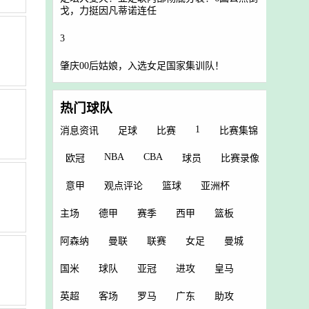
戈，力挺因凡蒂诺连任
3
肇庆00后姑娘，入选女足国家集训队！
热门球队
1
消息资讯
足球
比赛
比赛集锦
NBA
CBA
欧冠
球员
比赛录像
意甲
观点评论
篮球
亚洲杯
主场
德甲
赛季
西甲
篮板
阿森纳
曼联
联赛
女足
曼城
国米
球队
亚冠
进攻
皇马
英超
客场
罗马
广东
助攻