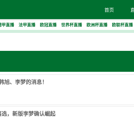
首页
德甲直播
法甲直播
欧冠直播
世界杯直播
欧洲杯直播
欧联杯直播
、韩旭、李梦的消息！
落选，新版李梦确认崛起