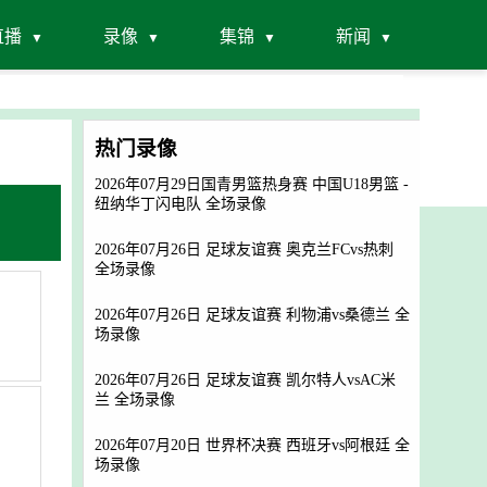
直播
录像
集锦
新闻
热门录像
2026年07月29日国青男篮热身赛 中国U18男篮 -
纽纳华丁闪电队 全场录像
2026年07月26日 足球友谊赛 奥克兰FCvs热刺
全场录像
2026年07月26日 足球友谊赛 利物浦vs桑德兰 全
场录像
2026年07月26日 足球友谊赛 凯尔特人vsAC米
兰 全场录像
2026年07月20日 世界杯决赛 西班牙vs阿根廷 全
场录像