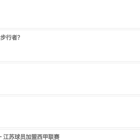
学步行者？
 江苏球员加盟西甲联赛