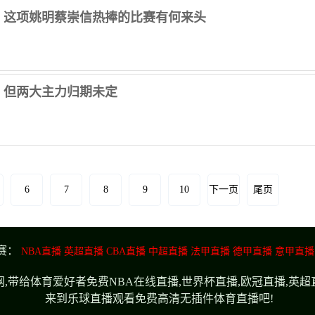
，这项姚明蔡崇信热捧的比赛有何来头
，但两大主力归期未定
6
7
8
9
10
下一页
尾页
赛：
NBA直播
英超直播
CBA直播
中超直播
法甲直播
德甲直播
意甲直播
,带给体育爱好者免费NBA在线直播,世界杯直播,欧冠直播,英
来到乐球直播观看免费高清无插件体育直播吧!