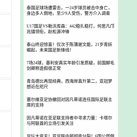
泰国足球场遭雷击，一24岁球员被击中身亡，
身边多人倒地，至少9人受伤，警方介入调查
U17国足VS勒沃库森：442稳扎稳打，何思凡邝
兆镭领衔，赵松源冲锋
泰山终迎惊喜！仅次于陈蒲谢文能，21岁青妖
崛起，未来国足新锋线！
7场24球，基利安真实年龄引发质疑，前国脚毛
剑卿称造假很正常
青岛德比再现经典，西海岸直升第二，亚冠梦
想近在咫尺
塞尔维亚足协撤回对因凡蒂诺连任国际足联主
席的支持
因凡蒂诺在亚足联支持者中寻求力量：卡塔尔
与阿联酋的立场引发关注
足坛大变天！亚足联内部彻底分裂！6国公然倒