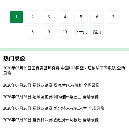
1
2
3
4
5
6
7
8
9
10
下一页
尾页
热门录像
2026年07月29日国青男篮热身赛 中国U18男篮 - 纽纳华丁闪电队 全场
录像
2026年07月26日 足球友谊赛 奥克兰FCvs热刺 全场录像
2026年07月26日 足球友谊赛 利物浦vs桑德兰 全场录像
2026年07月26日 足球友谊赛 凯尔特人vsAC米兰 全场录像
2026年07月20日 世界杯决赛 西班牙vs阿根廷 全场录像