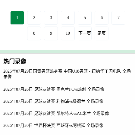
1
2
3
4
5
6
7
8
9
10
下一页
尾页
热门录像
2026年07月29日国青男篮热身赛 中国U18男篮 - 纽纳华丁闪电队 全场
录像
2026年07月26日 足球友谊赛 奥克兰FCvs热刺 全场录像
2026年07月26日 足球友谊赛 利物浦vs桑德兰 全场录像
2026年07月26日 足球友谊赛 凯尔特人vsAC米兰 全场录像
2026年07月20日 世界杯决赛 西班牙vs阿根廷 全场录像