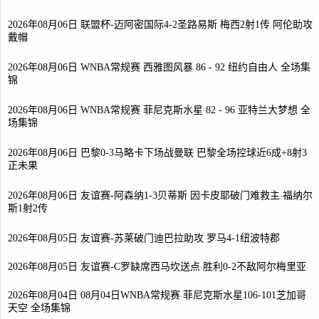
2026年08月06日 联盟杯-迈阿密国际4-2圣路易斯 梅西2射1传 阿伦助攻
戴帽
2026年08月06日 WNBA常规赛 西雅图风暴 86 - 92 纽约自由人 全场集
锦
2026年08月06日 WNBA常规赛 菲尼克斯水星 82 - 96 亚特兰大梦想 全
场集锦
2026年08月06日 巴黎0-3马略卡下场战曼联 巴黎全场控球近6成+8射3
正未果
2026年08月06日 友谊赛-阿森纳1-3贝蒂斯 因卡皮耶破门难救主 福纳尔
斯1射2传
2026年08月05日 友谊赛-苏莱破门迪巴拉助攻 罗马4-1纽波特郡
2026年08月05日 友谊赛-C罗缺席西马坎送点 胜利0-2不敌阿尔梅里亚
2026年08月04日 08月04日WNBA常规赛 菲尼克斯水星106-101芝加哥
天空 全场集锦