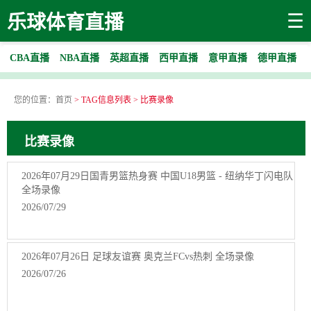
☰
乐球体育直播
CBA直播
NBA直播
英超直播
西甲直播
意甲直播
德甲直播
您的位置：
首页
> TAG信息列表 > 比赛录像
比赛录像
2026年07月29日国青男篮热身赛 中国U18男篮 - 纽纳华丁闪电队
全场录像
2026/07/29
2026年07月26日 足球友谊赛 奥克兰FCvs热刺 全场录像
2026/07/26