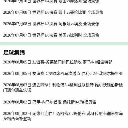
2026年07月10日 世界杯1/4决赛 法国vs摩洛哥 全场录像
2026年07月08日 世界杯1/8决赛 瑞士vs哥伦比亚 全场录像
2026年07月08日 世界杯1/8决赛 阿根廷vs埃及 全场录像
2026年07月07日 世界杯1/8决赛 美国vs比利时 全场录像
足球集锦
2026年08月05日 友谊赛-苏莱破门迪巴拉助攻 罗马4-1纽波特郡
2026年08月05日 友谊赛-C罗缺席西马坎送点 胜利0-2不敌阿尔梅里亚
2026年08月03日 连丢四球！利物浦2-4遭利兹联逆转 维尔茨钱伯斯破
门凯尔凯兹失误
2026年08月02日 巴甲-内马尔首发 桑托斯0-0瑞模贝雷
2026年08月02日 无缘七连胜！迈阿密2-2哥伦布 苏牙传射卡塞米罗乌
龙梅西替补登场