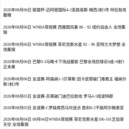
2026年08月06日 联盟杯-迈阿密国际4-2圣路易斯 梅西2射1传 阿伦助攻
戴帽
2026年08月06日 WNBA常规赛 西雅图风暴 86 - 92 纽约自由人 全场集
锦
2026年08月06日 WNBA常规赛 菲尼克斯水星 82 - 96 亚特兰大梦想 全
场集锦
2026年08月06日 巴黎0-3马略卡下场战曼联 巴黎全场控球近6成+8射3
正未果
2026年08月06日 友谊赛-阿森纳1-3贝蒂斯 因卡皮耶破门难救主 福纳尔
斯1射2传
2026年08月05日 友谊赛-苏莱破门迪巴拉助攻 罗马4-1纽波特郡
2026年08月05日 友谊赛-C罗缺席西马坎送点 胜利0-2不敌阿尔梅里亚
2026年08月04日 08月04日WNBA常规赛 菲尼克斯水星106-101芝加哥
天空 全场集锦