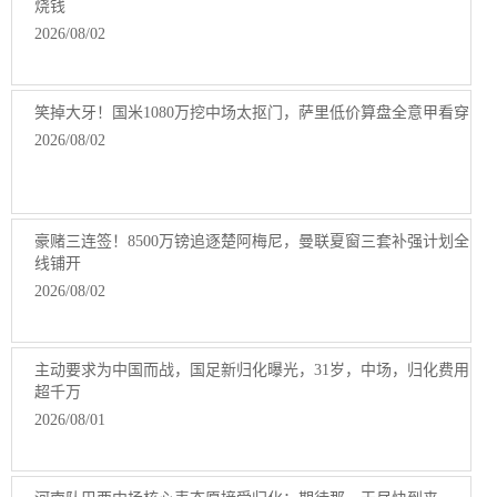
烧钱
2026/08/02
笑掉大牙！国米1080万挖中场太抠门，萨里低价算盘全意甲看穿
2026/08/02
豪赌三连签！8500万镑追逐楚阿梅尼，曼联夏窗三套补强计划全
线铺开
2026/08/02
主动要求为中国而战，国足新归化曝光，31岁，中场，归化费用
超千万
2026/08/01