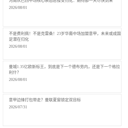
河南队巴西中场核心表态愿接受归化：期待那一天尽快到来
2026/08/01
不是费利佩！不是克雷桑！23岁华裔中场加盟意甲，未来或成国
足潜在归化
2026/08/01
曼城1.35亿欧新标王，到底是下一个德布劳内，还是下一个格拉
利什？
2026/08/01
意甲边锋打包带走？曼联夏窗锁定双目标
2026/07/31