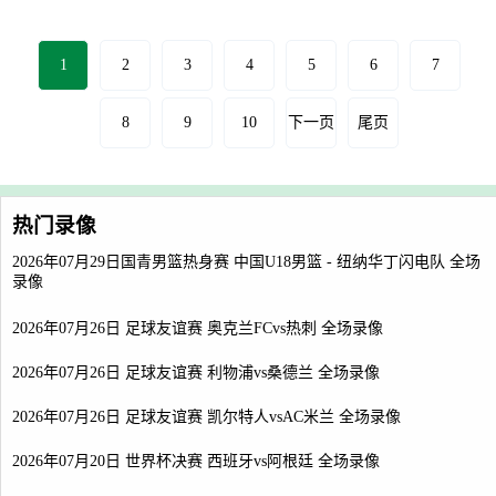
1
2
3
4
5
6
7
8
9
10
下一页
尾页
热门录像
2026年07月29日国青男篮热身赛 中国U18男篮 - 纽纳华丁闪电队 全场
录像
2026年07月26日 足球友谊赛 奥克兰FCvs热刺 全场录像
2026年07月26日 足球友谊赛 利物浦vs桑德兰 全场录像
2026年07月26日 足球友谊赛 凯尔特人vsAC米兰 全场录像
2026年07月20日 世界杯决赛 西班牙vs阿根廷 全场录像