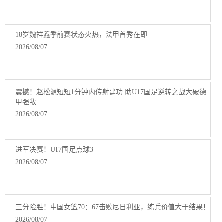
18岁魏祥鑫季前赛状态火热，法甲首秀在即
2026/08/07
震撼！赵松源短短1分钟内传射建功 助U17国足逆转之战大破德
甲强敌
2026/08/07
进军决赛！U17国足点球3
2026/08/07
三分险胜！中国女篮70：67击败尼日利亚，练兵价值大于结果！
2026/08/07