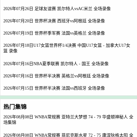
2026年07月26日 足球友谊赛 凯尔特人vsAC米兰 全场录像
2026年07月20日 世界杯决赛 西班牙vs阿根廷 全场录像
2026年07月19日 世界杯季军赛 法国vs英格兰 全场录像
2026年07月18日U17女篮世界杯1/4决赛 中国U17女篮 - 加拿大U17女
篮 录像
2026年07月16日NBA夏季联赛 凯尔特人 - 国王 全场录像
2026年07月16日 世界杯半决赛 英格兰vs阿根廷 全场录像
2026年07月15日 世界杯半决赛 法国vs西班牙 全场录像
热门集锦
2026年08月08日 WNBA常规赛 亚特兰大梦想 74 - 79 华盛顿神秘人 全
场集锦
2026年08月08日 WNBA常规赛 菲尼克斯水星 72 - 75 康涅狄格太阳 全