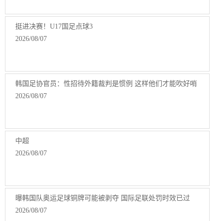
挺进决赛！U17国足点球3
2026/08/07
韩国足协官员：性招待外籍裁判是惯例 这样他们才能吹好哨
2026/08/07
中超
2026/08/07
曝韩国队奥运足球铜牌可能被剥夺 国际足联处罚时效已过
2026/08/07