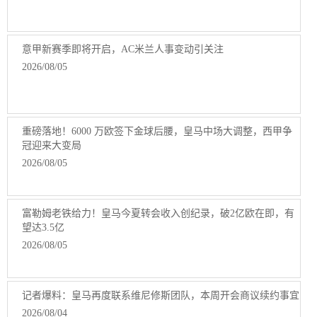
意甲新赛季即将开启，AC米兰人事变动引关注
2026/08/05
重磅落地！6000 万欧签下金球后腰，皇马中场大调整，西甲争
冠迎来大变局
2026/08/05
富勒姆老铁给力！皇马今夏转会收入创纪录，破2亿欧在即，有
望达3.5亿
2026/08/05
记者爆料：皇马再度联系维尼修斯团队，本周开会商议续约事宜
2026/08/04