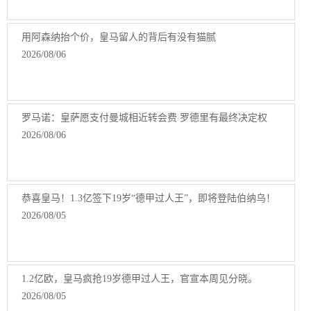
用阿森纳抬个价，皇马留人的背后有没有猫腻
2026/08/06
罗马诺：皇萨愿支付曼城相近转会费 罗德里有最终决定权
2026/08/06
恭喜皇马！1.3亿签下19岁“德甲过人王”，即将登陆伯纳乌！
2026/08/05
1.2亿欧，皇马疯抢19岁德甲过人王，官宣本周见分晓。
2026/08/05