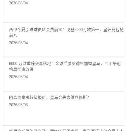
2026/08/04
西甲今夏引进球员转会费前10：戈登8000万欧第一，皇萨竞包揽
前八
2026/08/04
6000 万欧重磅交易落地！金球后腰罗德里加盟皇马，西甲争冠
格局彻底改写
2026/08/04
阿森纳豪掷超级报价，皇马会失去维尼修斯？
2026/08/03