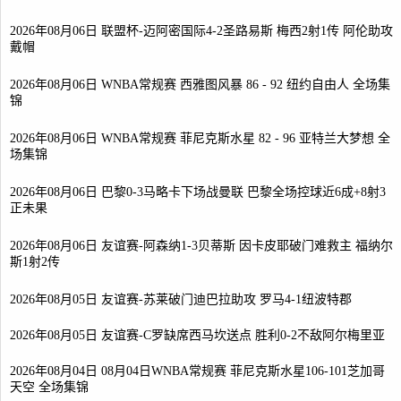
2026年08月06日 联盟杯-迈阿密国际4-2圣路易斯 梅西2射1传 阿伦助攻
戴帽
2026年08月06日 WNBA常规赛 西雅图风暴 86 - 92 纽约自由人 全场集
锦
2026年08月06日 WNBA常规赛 菲尼克斯水星 82 - 96 亚特兰大梦想 全
场集锦
2026年08月06日 巴黎0-3马略卡下场战曼联 巴黎全场控球近6成+8射3
正未果
2026年08月06日 友谊赛-阿森纳1-3贝蒂斯 因卡皮耶破门难救主 福纳尔
斯1射2传
2026年08月05日 友谊赛-苏莱破门迪巴拉助攻 罗马4-1纽波特郡
2026年08月05日 友谊赛-C罗缺席西马坎送点 胜利0-2不敌阿尔梅里亚
2026年08月04日 08月04日WNBA常规赛 菲尼克斯水星106-101芝加哥
天空 全场集锦