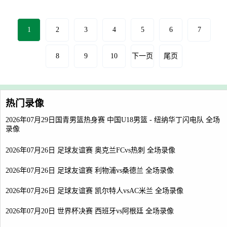
1
2
3
4
5
6
7
8
9
10
下一页
尾页
热门录像
2026年07月29日国青男篮热身赛 中国U18男篮 - 纽纳华丁闪电队 全场
录像
2026年07月26日 足球友谊赛 奥克兰FCvs热刺 全场录像
2026年07月26日 足球友谊赛 利物浦vs桑德兰 全场录像
2026年07月26日 足球友谊赛 凯尔特人vsAC米兰 全场录像
2026年07月20日 世界杯决赛 西班牙vs阿根廷 全场录像