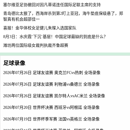
塞尔维亚足协撤回对因凡蒂诺连任国际足联主席的支持
青岛德比太狠了，西海岸杀到第2盯上亚冠，海牛垫底保级悬了，郑
智真有机会超邵佳一
喜报！金华体校女足健儿朱璨入选国家队
8月3日：水庆霞‘下沉’基层！中国足球最缺的到底是什么？
潍坊两位国际级女裁判执裁齐鲁超赛
足球录像
2026年07月26日 足球友谊赛 奥克兰FCvs热刺 全场录像
2026年07月26日 足球友谊赛 利物浦vs桑德兰 全场录像
2026年07月26日 足球友谊赛 凯尔特人vsAC米兰 全场录像
2026年07月20日 世界杯决赛 西班牙vs阿根廷 全场录像
2026年07月19日 世界杯季军赛 法国vs英格兰 全场录像