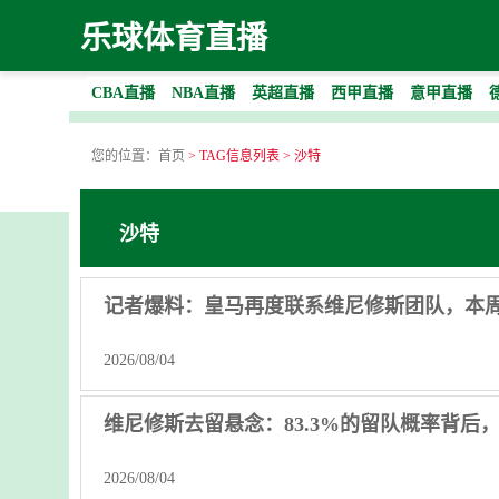
乐球体育直播
CBA直播
NBA直播
英超直播
西甲直播
意甲直播
您的位置：
首页
> TAG信息列表 > 沙特
沙特
记者爆料：皇马再度联系维尼修斯团队，本
2026/08/04
维尼修斯去留悬念：83.3%的留队概率背后
2026/08/04