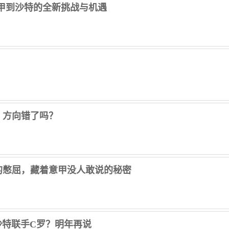
甲到沙特的全新挑战与机遇
，方向错了吗？
胡的憋屈，藏着意甲没人敢说的秘密
沙特联手C罗？明年再说