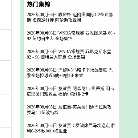
热门集锦
2026年08月06日 联盟杯-迈阿密国际4-2圣路易
斯 梅西2射1传 阿伦助攻戴帽
2026年08月06日 WNBA常规赛 西雅图风暴 86 -
92 纽约自由人 全场集锦
2026年08月06日 WNBA常规赛 菲尼克斯水星
82 - 96 亚特兰大梦想 全场集锦
2026年08月06日 巴黎0-3马略卡下场战曼联 巴
黎全场控球近6成+8射3正未果
2026年08月06日 友谊赛-阿森纳1-3贝蒂斯 因卡
皮耶破门难救主 福纳尔斯1射2传
2026年08月05日 友谊赛-苏莱破门迪巴拉助攻
罗马4-1纽波特郡
2026年08月05日 友谊赛-C罗缺席西马坎送点 胜
利0-2不敌阿尔梅里亚