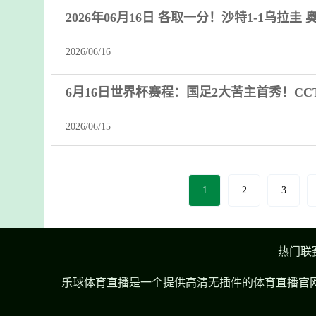
2026年06月16日 各取一分！沙特1-1乌
2026/06/16
6月16日世界杯赛程：国足2大苦主首秀！C
2026/06/15
1
2
3
热门联
乐球体育直播是一个提供高清无插件的体育直播官网