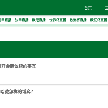
首页
德甲直播
法甲直播
欧冠直播
世界杯直播
欧洲杯直播
欧联杯直播
周开会商议续约事宜
，暗藏怎样的博弈？