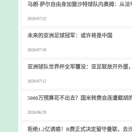
马朗·萨尔自由身加盟沙特球队内奥姆：从法
2026/07/22
未来的亚洲足球冠军：或许将是中国
2026/07/18
亚洲球队世界杯全军覆没：亚足联放开外援
2026/07/12
5000万预算花不出去？国米转费会连遭截
2026/06/29
拒绝1.2亿诱惑！B费正式决定留守曼联，去