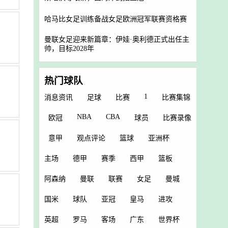
哈马比女足训练备战女足欧洲冠军联赛资格赛
曼联女足迎来新篇章：伊娃·奥利德正式出任主
帅，目标2028年
热门球队
1
消息资讯
足球
比赛
比赛集锦
NBA
CBA
欧冠
球员
比赛录像
意甲
观点评论
篮球
亚洲杯
主场
德甲
赛季
西甲
篮板
阿森纳
曼联
联赛
女足
曼城
国米
球队
亚冠
皇马
进攻
英超
罗马
客场
广东
世界杯