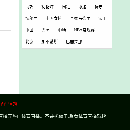
助攻
利物浦
国足
球迷
防守
切尔西
中国女篮
皇家马德里
法甲
中国
巴萨
中场
NBA常规赛
北京
那不勒斯
巴塞罗那
西甲直播
超直播等热门体育直播。不要犹豫了,想看体育直播就快