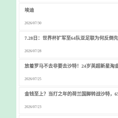
埃迪
2026/07/30
7.28日：世界杯扩军至64队亚足联为何反倒
2026/07/28
放着罗马不去非要去沙特！24岁英超新星淘金，
2026/07/25
金钱至上？当打之年的荷兰国脚转战沙特，65
2026/07/23