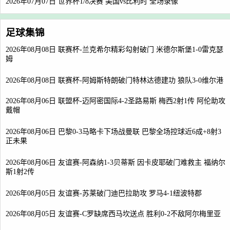
2026年07月07日 世界杯1/8决赛 美国vs比利时 全场录像
足球集锦
2026年08月08日 联赛杯-兰克希尔精彩勾射破门 米德尔斯堡1-0雷克瑟
姆
2026年08月08日 联赛杯-阿姆斯特朗破门特林达德建功 狼队3-0维尔港
2026年08月06日 联盟杯-迈阿密国际4-2圣路易斯 梅西2射1传 阿伦助攻
戴帽
2026年08月06日 巴黎0-3马略卡下场战曼联 巴黎全场控球近6成+8射3
正未果
2026年08月06日 友谊赛-阿森纳1-3贝蒂斯 因卡皮耶破门难救主 福纳尔
斯1射2传
2026年08月05日 友谊赛-苏莱破门迪巴拉助攻 罗马4-1纽波特郡
2026年08月05日 友谊赛-C罗缺席西马坎送点 胜利0-2不敌阿尔梅里亚