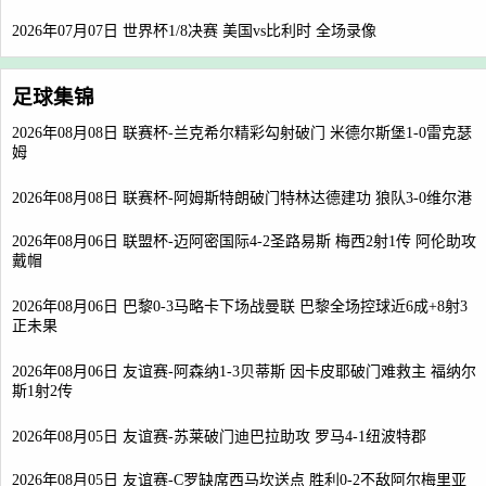
2026年07月07日 世界杯1/8决赛 美国vs比利时 全场录像
足球集锦
2026年08月08日 联赛杯-兰克希尔精彩勾射破门 米德尔斯堡1-0雷克瑟
姆
2026年08月08日 联赛杯-阿姆斯特朗破门特林达德建功 狼队3-0维尔港
2026年08月06日 联盟杯-迈阿密国际4-2圣路易斯 梅西2射1传 阿伦助攻
戴帽
2026年08月06日 巴黎0-3马略卡下场战曼联 巴黎全场控球近6成+8射3
正未果
2026年08月06日 友谊赛-阿森纳1-3贝蒂斯 因卡皮耶破门难救主 福纳尔
斯1射2传
2026年08月05日 友谊赛-苏莱破门迪巴拉助攻 罗马4-1纽波特郡
2026年08月05日 友谊赛-C罗缺席西马坎送点 胜利0-2不敌阿尔梅里亚