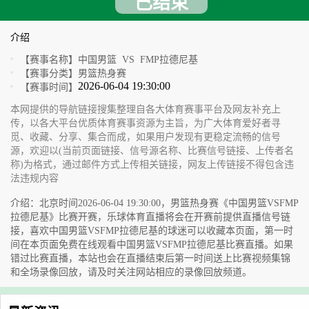
已结束
介绍
【赛事名称】
中国男篮 VS FMP拉德尼基
【赛事分类】
男篮热身赛
2026-06-04 19:30:00
【赛事时间】
本网提供的导航链接搜集整理自各大体育赛事平台及网友补充上
传，以各大平台优质体育赛事资源为主旨，为广大体育爱好者寻
觅、收藏、分享、集合而成，如果用户发现有更稳定流畅的信号
源，欢迎以(当前页面链接、信号源名称、比赛信号链接、上传者名
称)为格式，通过邮件方式上传相关链接，网友上传链接不得包含违
法违规内容
介绍：北京时间2026-06-04 19:30:00，男篮热身赛《中国男篮VSFMP
拉德尼基》比赛开赛，乐球体育直播将会在开赛前提供直播信号链
接，喜欢中国男篮VSFMP拉德尼基的球迷可以收藏本页面，第一时
间在本页面免费在线观看中国男篮VSFMP拉德尼基比赛直播。如果
错过比赛直播，本站也会在直播结束后第一时间送上比赛视频集锦
和全场录像回放，请及时关注网站相应的录像回放频道。