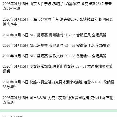
2026年01月15日 山东大胜宁波取8连胜 珀塞尔27+6 克里斯23+7 辛普
森31+7+10
2026年01月15日 上海40分大胜广东 洛夫顿26+6 张镇麟22分 胡明轩&
徐杰26中5
2026年01月15日 NBL常规赛 贵州猛龙 90 - 93 合肥狂风 全场集锦
2026年01月15日 NBL常规赛 长沙勇胜 63 - 68 安徽皖江龙 全场集锦
2026年01月15日 NBL常规赛 焦作文旅 66 - 88 香港金牛 全场集锦
2026年01月15日 澳女篮常规赛 珀斯山猫女篮 85 - 81 本迪高精灵女篮
集锦
2026年01月15日 快船27罚全进力克奇才迎来4连胜 哈登22+5+8 伦纳德
33分4断
2026年01月15日 国王3人20+力克尼克斯 德罗赞里程碑 威少11助 布伦
森伤退