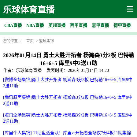
☰
乐球体育直播
CBA直播
NBA直播
英超直播
西甲直播
意甲直播
德甲直播
您的位置 ：
首页
>
篮球集锦
2026年01月14日 勇士大胜开拓者 杨瀚森3分2板 巴特勒
16+6+5 库里9中2送11助
作者：乐球体育直播
发表时间：2026年01月14日 14:20
[微博全场集锦]勇士大胜开拓者 杨瀚森3分2板 巴特勒16+6+5 库里9中
2送11助
[腾讯原声集锦]勇士大胜开拓者 杨瀚森3分2板 巴特勒16+6+5 库里9中
2送11助
[腾讯全场集锦]勇士大胜开拓者 杨瀚森3分2板 巴特勒16+6+5 库里9中
2送11助
[库里个人集锦] 11助盘活全队！库里vs开拓者全场仅7分4板11助集锦