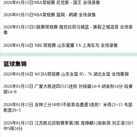
2026年01月15日NBA常规赛 尼克斯 - 国王 全场录像
2026年01月15日NBA常规赛 篮网 - 鹈鹕 全场录像
2026年01月15日G联赛常规赛 俄克拉荷马城蓝 - 撕裂之城混音 全场录
像
2026年01月14日 NBL常规赛 山东蜜獾 VS 上海玄鸟 全场录像
篮球集锦
2026年01月16日 WCBA常规赛 山东女篮 85 - 76 湖北女篮 全场集锦
2026年01月15日 广厦大胜送四川15连败 孙铭徽14+8 胡金秋14分 段睿
骐14+8
2026年01月15日 吉林三分18中3不敌青岛遭遇3连败！米奇22+15 韦瑟
斯庞20+5
2026年01月15日 江苏胜北控取赛季第2胜 庞峥麟12助新高 刘正清3分5
中5得24分