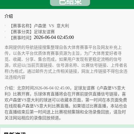
已结束
介绍
【赛事名称】
卢森堡 VS 意大利
【赛事分类】
足球友谊赛
2026-06-04 02:45:00
【赛事时间】
本网提供的导航链接搜集整理自各大体育赛事平台及网友补充上
传，以各大平台优质体育赛事资源为主旨，为广大体育爱好者寻
觅、收藏、分享、集合而成，如果用户发现有更稳定流畅的信号
源，欢迎以(当前页面链接、信号源名称、比赛信号链接、上传者名
称)为格式，通过邮件方式上传相关链接，网友上传链接不得包含违
法违规内容
介绍：北京时间2026-06-04 02:45:00，足球友谊赛《卢森堡VS意大
利》比赛开赛，乐球体育直播将会在开赛前提供直播信号链接，喜
欢卢森堡VS意大利的球迷可以收藏本页面，第一时间在本页面免费
在线观看卢森堡VS意大利比赛直播。如果错过比赛直播，本站也会
在直播结束后第一时间送上比赛视频集锦和全场录像回放，请及时
关注网站相应的录像回放频道。