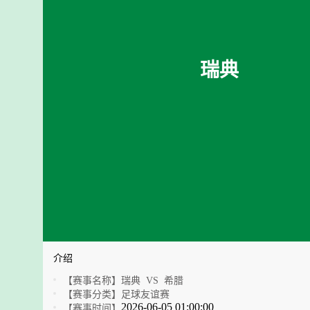
瑞典
介绍
【赛事名称】
瑞典 VS 希腊
【赛事分类】
足球友谊赛
2026-06-05 01:00:00
【赛事时间】