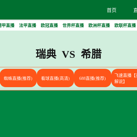
首页
德甲直播
法甲直播
欧冠直播
世界杯直播
欧洲杯直播
欧联杯直播
瑞典 VS 希腊
飞速直播【
蜘蛛直播(推荐)
看球直播(高清)
688直播(推荐)
解说】