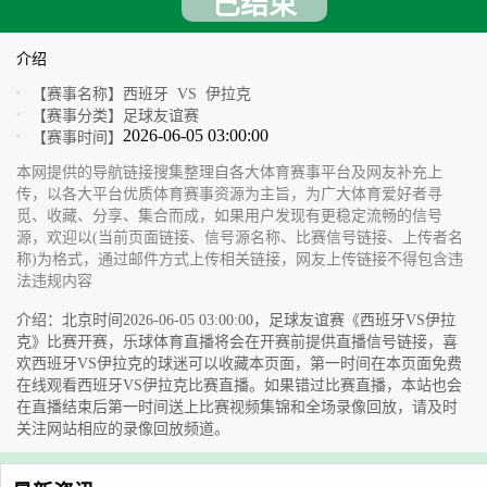
已结束
介绍
【赛事名称】
西班牙 VS 伊拉克
【赛事分类】
足球友谊赛
2026-06-05 03:00:00
【赛事时间】
本网提供的导航链接搜集整理自各大体育赛事平台及网友补充上
传，以各大平台优质体育赛事资源为主旨，为广大体育爱好者寻
觅、收藏、分享、集合而成，如果用户发现有更稳定流畅的信号
源，欢迎以(当前页面链接、信号源名称、比赛信号链接、上传者名
称)为格式，通过邮件方式上传相关链接，网友上传链接不得包含违
法违规内容
介绍：北京时间2026-06-05 03:00:00，足球友谊赛《西班牙VS伊拉
克》比赛开赛，乐球体育直播将会在开赛前提供直播信号链接，喜
欢西班牙VS伊拉克的球迷可以收藏本页面，第一时间在本页面免费
在线观看西班牙VS伊拉克比赛直播。如果错过比赛直播，本站也会
在直播结束后第一时间送上比赛视频集锦和全场录像回放，请及时
关注网站相应的录像回放频道。