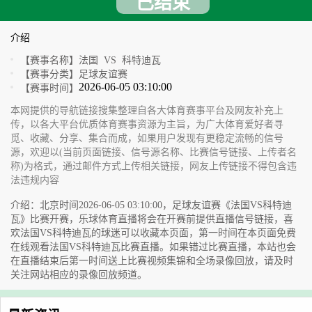
已结束
介绍
【赛事名称】
法国 VS 科特迪瓦
【赛事分类】
足球友谊赛
2026-06-05 03:10:00
【赛事时间】
本网提供的导航链接搜集整理自各大体育赛事平台及网友补充上
传，以各大平台优质体育赛事资源为主旨，为广大体育爱好者寻
觅、收藏、分享、集合而成，如果用户发现有更稳定流畅的信号
源，欢迎以(当前页面链接、信号源名称、比赛信号链接、上传者名
称)为格式，通过邮件方式上传相关链接，网友上传链接不得包含违
法违规内容
介绍：北京时间2026-06-05 03:10:00，足球友谊赛《法国VS科特迪
瓦》比赛开赛，乐球体育直播将会在开赛前提供直播信号链接，喜
欢法国VS科特迪瓦的球迷可以收藏本页面，第一时间在本页面免费
在线观看法国VS科特迪瓦比赛直播。如果错过比赛直播，本站也会
在直播结束后第一时间送上比赛视频集锦和全场录像回放，请及时
关注网站相应的录像回放频道。