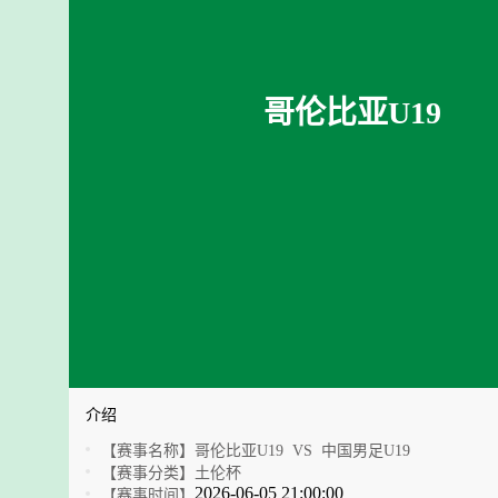
哥伦比亚U19
介绍
【赛事名称】
哥伦比亚U19 VS 中国男足U19
【赛事分类】
土伦杯
2026-06-05 21:00:00
【赛事时间】