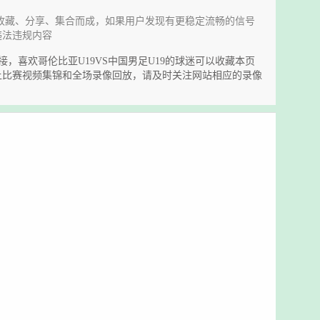
收藏、分享、集合而成，如果用户发现有更稳定流畅的信号
违法违规内容
号链接，喜欢哥伦比亚U19VS中国男足U19的球迷可以收藏本页
送上比赛视频集锦和全场录像回放，请及时关注网站相应的录像