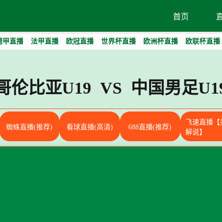
首页
德甲直播
法甲直播
欧冠直播
世界杯直播
欧洲杯直播
欧联杯直播
哥伦比亚U19 VS 中国男足U1
飞速直播【
蜘蛛直播(推荐)
看球直播(高清)
688直播(推荐)
解说】