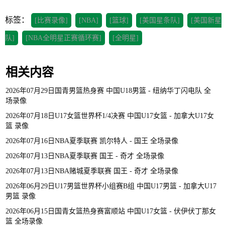
标签：
[比赛录像]
[NBA]
[篮球]
[美国星条队]
[美国新星
队]
[NBA全明星正赛循环赛]
[全明星]
相关内容
2026年07月29日国青男篮热身赛 中国U18男篮 - 纽纳华丁闪电队 全
场录像
2026年07月18日U17女篮世界杯1/4决赛 中国U17女篮 - 加拿大U17女
篮 录像
2026年07月16日NBA夏季联赛 凯尔特人 - 国王 全场录像
2026年07月13日NBA夏季联赛 国王 - 奇才 全场录像
2026年07月13日NBA赌城夏季联赛 国王 - 奇才 全场录像
2026年06月29日U17男篮世界杯小组赛B组 中国U17男篮 - 加拿大U17
男篮 录像
2026年06月15日国青女篮热身赛富顺站 中国U17女篮 - 伏伊伏丁那女
篮 全场录像