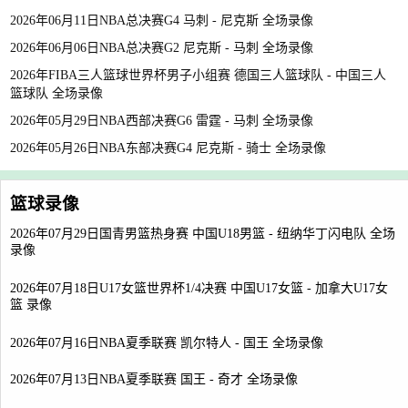
2026年06月11日NBA总决赛G4 马刺 - 尼克斯 全场录像
2026年06月06日NBA总决赛G2 尼克斯 - 马刺 全场录像
2026年FIBA三人篮球世界杯男子小组赛 德国三人篮球队 - 中国三人
篮球队 全场录像
2026年05月29日NBA西部决赛G6 雷霆 - 马刺 全场录像
2026年05月26日NBA东部决赛G4 尼克斯 - 骑士 全场录像
篮球录像
2026年07月29日国青男篮热身赛 中国U18男篮 - 纽纳华丁闪电队 全场
录像
2026年07月18日U17女篮世界杯1/4决赛 中国U17女篮 - 加拿大U17女
篮 录像
2026年07月16日NBA夏季联赛 凯尔特人 - 国王 全场录像
2026年07月13日NBA夏季联赛 国王 - 奇才 全场录像