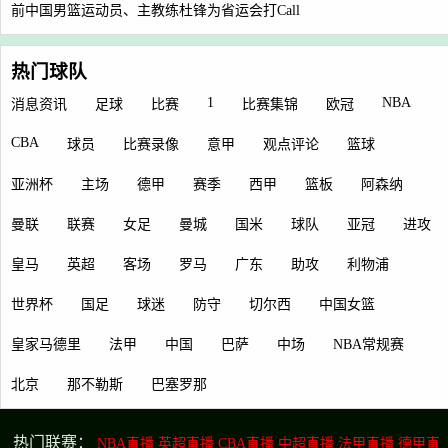
前中国男篮运动员、主教练杜锋为省运会打Call
热门球队
1
NBA
消息资讯
足球
比赛
比赛集锦
欧冠
CBA
球员
比赛录像
意甲
观点评论
篮球
亚洲杯
主场
德甲
赛季
西甲
篮板
阿森纳
曼联
联赛
女足
曼城
国米
球队
亚冠
进攻
皇马
英超
客场
罗马
广东
助攻
利物浦
世界杯
国足
球迷
防守
切尔西
中国女篮
皇家马德里
法甲
中国
巴萨
中场
NBA常规赛
北京
那不勒斯
巴塞罗那
热门联赛：
NBA直播
英超直播
CBA直播
中超直播
法甲直播
德甲直