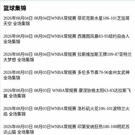
篮球集锦
2026年08月04日 08月04日WNBA常规赛 菲尼克斯水星106-101芝加哥
天空 全场集锦
2026年08月04日 08月04日WNBA常规赛 西雅图风暴83-95纽约自由人
全场集锦
2026年08月04日 08月04日WNBA常规赛 拉斯维加斯王牌109-87亚特兰
大梦想 全场集锦
2026年08月03日 08月03日WNBA常规赛 多伦多节奏79-96金州女武神
全场集锦
2026年08月03日 08月03日 WNBA常规赛 康涅狄格太阳63-83达拉斯飞
翼 全场集锦
2026年08月03日 08月03日WNBA常规赛 洛杉矶火花106-101波特兰火
焰 全场集锦
2026年08月03日 08月03日WNBA常规赛 印第安纳狂热100-108明尼苏
达山猫 全场集锦