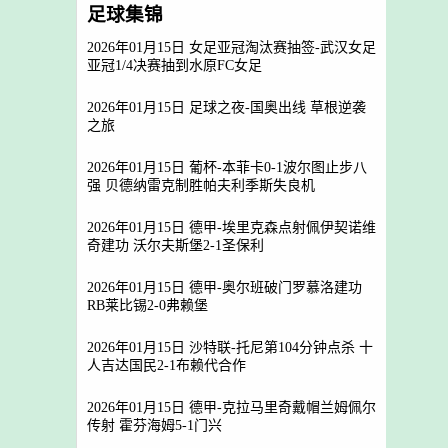
足球集锦
2026年01月15日 女足亚冠淘汰赛抽签-武汉女足
亚冠1/4决赛抽到水原FC女足
2026年01月15日 足球之夜-国奥出线 草根逆袭
之旅
2026年01月15日 葡杯-本菲卡0-1波尔图止步八
强 贝德纳雷克制胜帕夫利季斯失良机
2026年01月15日 德甲-埃里克森点射佩伊契诺维
奇建功 沃尔夫斯堡2-1圣保利
2026年01月15日 德甲-奥尔班破门罗慕洛建功
RB莱比锡2-0弗赖堡
2026年01月15日 沙特联-托尼第104分钟点杀 十
人吉达国民2-1布赖代合作
2026年01月15日 德甲-克拉马里奇戴帽兰姆佩尔
传射 霍芬海姆5-1门兴