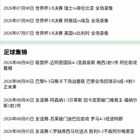
2026年07月08日 世界杯1/8决赛 瑞士vs哥伦比亚 全场录像
2026年07月08日 世界杯1/8决赛 阿根廷vs埃及 全场录像
2026年07月07日 世界杯1/8决赛 美国vs比利时 全场录像
足球集锦
2026年08月06日 联盟杯-迈阿密国际4-2圣路易斯 梅西2射1传 阿伦助攻
戴帽
2026年08月06日 巴黎0-3马略卡下场战曼联 巴黎全场控球近6成+8射3
正未果
2026年08月06日 友谊赛-阿森纳1-3贝蒂斯 因卡皮耶破门难救主 福纳尔
斯1射2传
2026年08月05日 友谊赛-苏莱破门迪巴拉助攻 罗马4-1纽波特郡
2026年08月05日 友谊赛-C罗缺席西马坎送点 胜利0-2不敌阿尔梅里亚