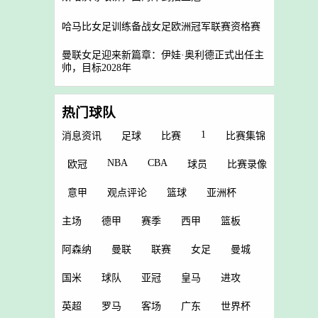
哈马比女足训练备战女足欧洲冠军联赛资格赛
曼联女足迎来新篇章：伊娃·奥利德正式出任主
帅，目标2028年
热门球队
1
消息资讯
足球
比赛
比赛集锦
NBA
CBA
欧冠
球员
比赛录像
意甲
观点评论
篮球
亚洲杯
主场
德甲
赛季
西甲
篮板
阿森纳
曼联
联赛
女足
曼城
国米
球队
亚冠
皇马
进攻
英超
罗马
客场
广东
世界杯