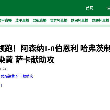
首页
德甲直播
法甲直播
欧冠直播
世界杯直播
欧洲杯直播
欧联杯直播
5分领跑！阿森纳1-0伯恩利 哈弗茨
染黄 萨卡献助攻
:52
+蹬踏染黄 萨卡献助攻
门