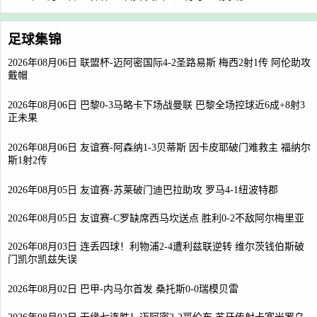
足球集锦
2026年08月06日 联盟杯-迈阿密国际4-2圣路易斯 梅西2射1传 阿伦助攻
戴帽
2026年08月06日 巴黎0-3马略卡下场战曼联 巴黎全场控球近6成+8射3
正未果
2026年08月06日 友谊赛-阿森纳1-3贝蒂斯 因卡皮耶破门难救主 福纳尔
斯1射2传
2026年08月05日 友谊赛-苏莱破门迪巴拉助攻 罗马4-1纽波特郡
2026年08月05日 友谊赛-C罗缺席西马坎送点 胜利0-2不敌阿尔梅里亚
2026年08月03日 连丢四球！利物浦2-4遭利兹联逆转 维尔茨钱伯斯破
门凯尔凯兹失误
2026年08月02日 巴甲-内马尔首发 桑托斯0-0瑞模贝雷