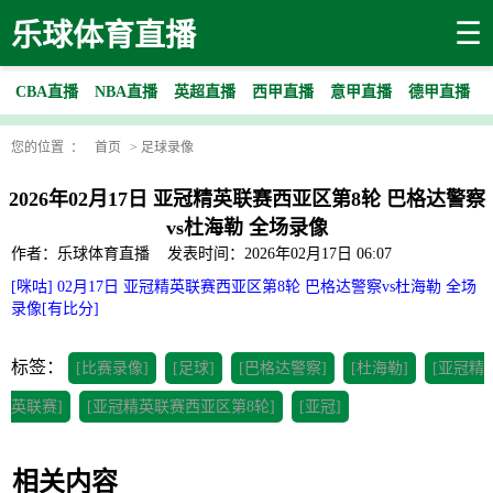
☰
乐球体育直播
CBA直播
NBA直播
英超直播
西甲直播
意甲直播
德甲直播
您的位置 ：
首页
>
足球录像
2026年02月17日 亚冠精英联赛西亚区第8轮 巴格达警察
vs杜海勒 全场录像
作者：乐球体育直播
发表时间：2026年02月17日 06:07
[咪咕] 02月17日 亚冠精英联赛西亚区第8轮 巴格达警察vs杜海勒 全场
录像[有比分]
标签：
[比赛录像]
[足球]
[巴格达警察]
[杜海勒]
[亚冠精
英联赛]
[亚冠精英联赛西亚区第8轮]
[亚冠]
相关内容