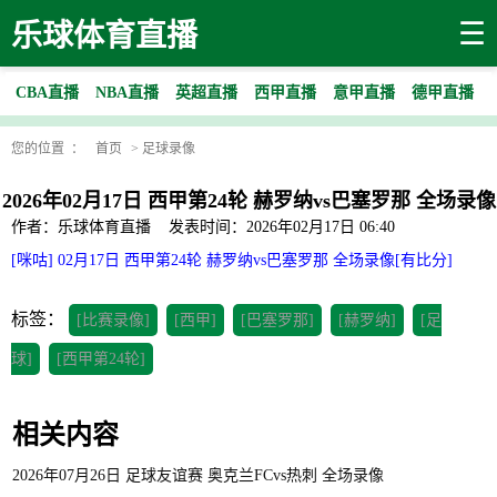
☰
乐球体育直播
CBA直播
NBA直播
英超直播
西甲直播
意甲直播
德甲直播
您的位置 ：
首页
>
足球录像
2026年02月17日 西甲第24轮 赫罗纳vs巴塞罗那 全场录像
作者：乐球体育直播
发表时间：2026年02月17日 06:40
[咪咕] 02月17日 西甲第24轮 赫罗纳vs巴塞罗那 全场录像[有比分]
标签：
[比赛录像]
[西甲]
[巴塞罗那]
[赫罗纳]
[足
球]
[西甲第24轮]
相关内容
2026年07月26日 足球友谊赛 奥克兰FCvs热刺 全场录像