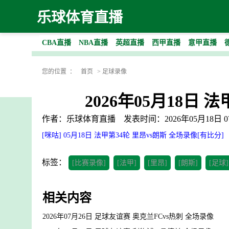
乐球体育直播
CBA直播
NBA直播
英超直播
西甲直播
意甲直播
您的位置 ：
首页
>
足球录像
2026年05月18日 
作者：乐球体育直播
发表时间：2026年05月18日 07
[咪咕] 05月18日 法甲第34轮 里昂vs朗斯 全场录像[有比分]
标签：
[比赛录像]
[法甲]
[里昂]
[朗斯]
[足球]
相关内容
2026年07月26日 足球友谊赛 奥克兰FCvs热刺 全场录像