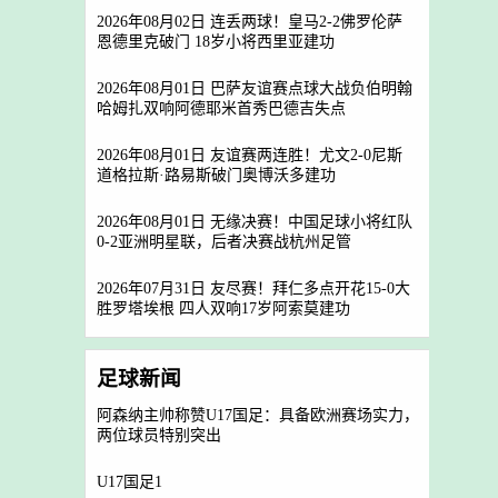
2026年08月02日 连丢两球！皇马2-2佛罗伦萨
恩德里克破门 18岁小将西里亚建功
2026年08月01日 巴萨友谊赛点球大战负伯明翰
哈姆扎双响阿德耶米首秀巴德吉失点
2026年08月01日 友谊赛两连胜！尤文2-0尼斯
道格拉斯·路易斯破门奥博沃多建功
2026年08月01日 无缘决赛！中国足球小将红队
0-2亚洲明星联，后者决赛战杭州足管
2026年07月31日 友尽赛！拜仁多点开花15-0大
胜罗塔埃根 四人双响17岁阿索莫建功
足球新闻
阿森纳主帅称赞U17国足：具备欧洲赛场实力，
两位球员特别突出
U17国足1