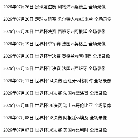
2026年07月26日 足球友谊赛 利物浦vs桑德兰 全场录像
2026年07月26日 足球友谊赛 凯尔特人vsAC米兰 全场录像
2026年07月20日 世界杯决赛 西班牙vs阿根廷 全场录像
2026年07月19日 世界杯季军赛 法国vs英格兰 全场录像
2026年07月16日 世界杯半决赛 英格兰vs阿根廷 全场录像
2026年07月15日 世界杯半决赛 法国vs西班牙 全场录像
2026年07月11日 世界杯1/4决赛 西班牙vs比利时 全场录像
2026年07月10日 世界杯1/4决赛 法国vs摩洛哥 全场录像
2026年07月08日 世界杯1/8决赛 瑞士vs哥伦比亚 全场录像
2026年07月08日 世界杯1/8决赛 阿根廷vs埃及 全场录像
2026年07月07日 世界杯1/8决赛 美国vs比利时 全场录像