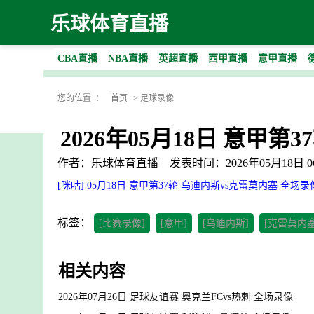
乐球体育直播
CBA直播
NBA直播
英超直播
西甲直播
意甲直播
您的位置 ：
首页
>
足球录像
2026年05月18日 意甲
作者：乐球体育直播
发表时间：2026年05月18日 06
[咪咕] 05月18日 意甲第37轮 乌迪内斯vs克雷莫内塞 全场录
标签：
[比赛录像]
[意甲]
[乌迪内斯]
[克雷莫内塞
相关内容
2026年07月26日 足球友谊赛 奥克兰FCvs热刺 全场录像