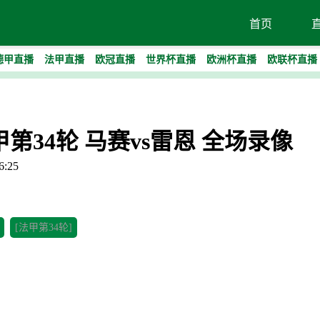
首页
德甲直播
法甲直播
欧冠直播
世界杯直播
欧洲杯直播
欧联杯直播
法甲第34轮 马赛vs雷恩 全场录像
:25
[法甲第34轮]