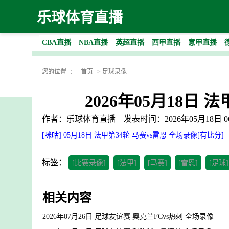
乐球体育直播
CBA直播
NBA直播
英超直播
西甲直播
意甲直播
您的位置 ：
首页
>
足球录像
2026年05月18日 
作者：乐球体育直播
发表时间：2026年05月18日 06
[咪咕] 05月18日 法甲第34轮 马赛vs雷恩 全场录像[有比分]
标签：
[比赛录像]
[法甲]
[马赛]
[雷恩]
[足球]
相关内容
2026年07月26日 足球友谊赛 奥克兰FCvs热刺 全场录像