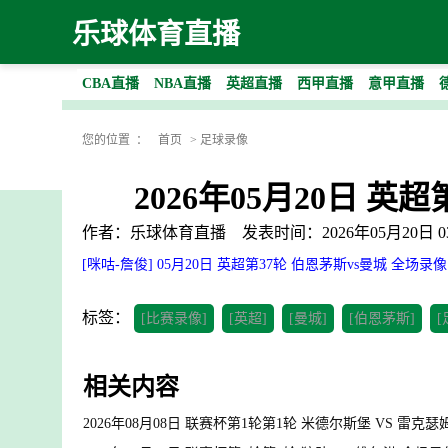
乐球体育直播
CBA直播
NBA直播
英超直播
西甲直播
意甲直播
您的位置 ：
首页
>
足球录像
2026年05月20日 英
作者：乐球体育直播
发表时间：2026年05月20日 03
[咪咕-詹俊] 05月20日 英超第37轮 伯恩茅斯vs曼城 全场录像
标签：
[比赛录像]
[英超]
[曼城]
[伯恩茅斯]
[
相关内容
2026年08月08日 联赛杯第1轮第1轮 米德尔斯堡 VS 雷克