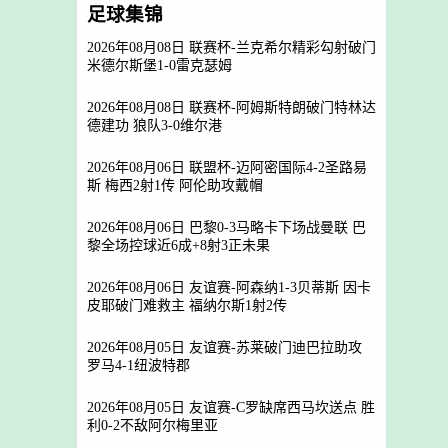
足球集锦
2026年08月08日 联赛杯-兰克希尔精彩勾射破门
米德尔斯堡1-0雷克瑟姆
2026年08月08日 联赛杯-阿姆斯特朗破门特林达
德建功 狼队3-0维尔港
2026年08月06日 联盟杯-迈阿密国际4-2圣路易
斯 梅西2射1传 阿伦助攻戴帽
2026年08月06日 巴黎0-3马略卡下场战曼联 巴
黎全场控球近6成+8射3正未果
2026年08月06日 友谊赛-阿森纳1-3贝蒂斯 因卡
皮耶破门难救主 福纳尔斯1射2传
2026年08月05日 友谊赛-苏莱破门迪巴拉助攻
罗马4-1纽波特郡
2026年08月05日 友谊赛-C罗缺席西马坎送点 胜
利0-2不敌阿尔梅里亚