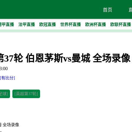
首页
德甲直播
法甲直播
欧冠直播
世界杯直播
欧洲杯直播
欧联杯直播
超第37轮 伯恩茅斯vs曼城 全场录像
:00
[有比分]
足球]
[英超第37轮]
瑟姆 全场录像