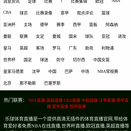
1
NBA
消息资讯
足球
比赛
比赛集锦
欧冠
CBA
球员
比赛录像
意甲
观点评论
篮球
亚洲杯
主场
德甲
赛季
西甲
篮板
阿森纳
曼联
联赛
女足
曼城
国米
球队
亚冠
进攻
皇马
英超
客场
罗马
广东
助攻
利物浦
世界杯
国足
球迷
防守
切尔西
中国女篮
皇家马德里
法甲
中国
巴萨
中场
NBA常规赛
北京
那不勒斯
巴塞罗那
热门联赛：
NBA直播
英超直播
CBA直播
中超直播
法甲直播
德甲直
播
意甲直播
西甲直播
乐球体育直播是一个提供高清无插件的体育直播官网,带给体
育爱好者免费NBA在线直播,世界杯直播,欧冠直播,英超直播等