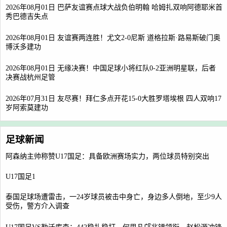
2026年08月01日 巴萨友谊赛点球大战负伯明翰 哈姆扎双响阿德耶米首
秀巴德吉失点
2026年08月01日 友谊赛两连胜！尤文2-0尼斯 道格拉斯·路易斯破门奥
博沃多建功
2026年08月01日 无缘决赛！中国足球小将红队0-2亚洲明星联，后者
决赛战杭州足管
2026年07月31日 友尽赛！拜仁多点开花15-0大胜罗塔埃根 四人双响17
岁阿索莫建功
足球新闻
阿森纳主帅称赞U17国足：具备欧洲赛场实力，两位球员特别突出
U17国足1
泰国足球场遭雷击，一24岁球员被击中身亡，身边多人倒地，至少9人
受伤，警方介入调查