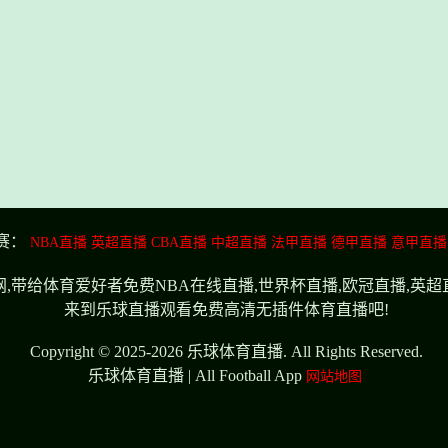
赛：
NBA直播
英超直播
CBA直播
中超直播
法甲直播
德甲直播
意甲直播
,带给体育爱好者免费NBA在线直播,世界杯直播,欧冠直播,英
来到乐球直播观看免费高清无插件体育直播吧!
Copyright © 2025-2026 乐球体育直播. All Rights Reserved.
乐球体育直播 | All Football App
网站地图