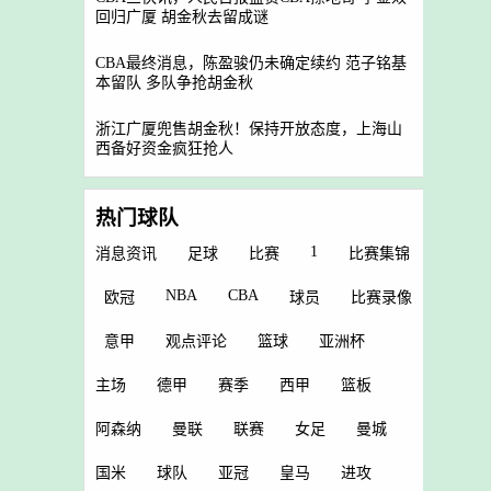
回归广厦 胡金秋去留成谜
CBA最终消息，陈盈骏仍未确定续约 范子铭基
本留队 多队争抢胡金秋
浙江广厦兜售胡金秋！保持开放态度，上海山
西备好资金疯狂抢人
热门球队
1
消息资讯
足球
比赛
比赛集锦
NBA
CBA
欧冠
球员
比赛录像
意甲
观点评论
篮球
亚洲杯
主场
德甲
赛季
西甲
篮板
阿森纳
曼联
联赛
女足
曼城
国米
球队
亚冠
皇马
进攻