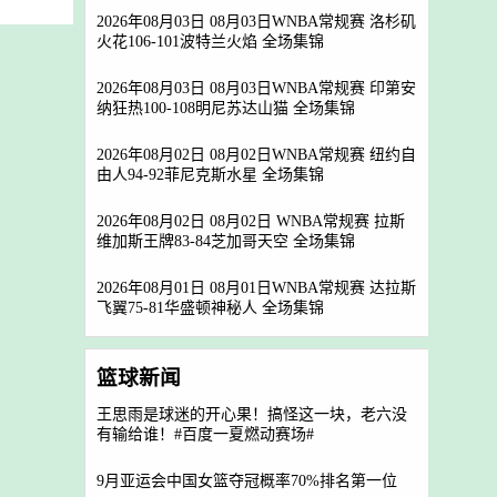
2026年08月03日 08月03日WNBA常规赛 洛杉矶
火花106-101波特兰火焰 全场集锦
2026年08月03日 08月03日WNBA常规赛 印第安
纳狂热100-108明尼苏达山猫 全场集锦
2026年08月02日 08月02日WNBA常规赛 纽约自
由人94-92菲尼克斯水星 全场集锦
2026年08月02日 08月02日 WNBA常规赛 拉斯
维加斯王牌83-84芝加哥天空 全场集锦
2026年08月01日 08月01日WNBA常规赛 达拉斯
飞翼75-81华盛顿神秘人 全场集锦
篮球新闻
王思雨是球迷的开心果！搞怪这一块，老六没
有输给谁！#百度一夏燃动赛场#
9月亚运会中国女篮夺冠概率70%排名第一位