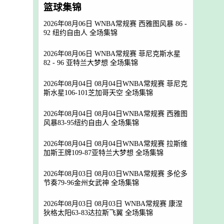
篮球集锦
2026年08月06日 WNBA常规赛 西雅图风暴 86 -
92 纽约自由人 全场集锦
2026年08月06日 WNBA常规赛 菲尼克斯水星
82 - 96 亚特兰大梦想 全场集锦
2026年08月04日 08月04日WNBA常规赛 菲尼克
斯水星106-101芝加哥天空 全场集锦
2026年08月04日 08月04日WNBA常规赛 西雅图
风暴83-95纽约自由人 全场集锦
2026年08月04日 08月04日WNBA常规赛 拉斯维
加斯王牌109-87亚特兰大梦想 全场集锦
2026年08月03日 08月03日WNBA常规赛 多伦多
节奏79-96金州女武神 全场集锦
2026年08月03日 08月03日 WNBA常规赛 康涅
狄格太阳63-83达拉斯飞翼 全场集锦