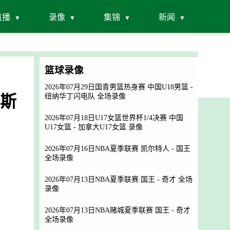
直播
录像
集锦
新闻
篮球录像
2026年07月29日国青男篮热身赛 中国U18男篮 -
姆斯
纽纳华丁闪电队 全场录像
2026年07月18日U17女篮世界杯1/4决赛 中国
U17女篮 - 加拿大U17女篮 录像
2026年07月16日NBA夏季联赛 凯尔特人 - 国王
全场录像
2026年07月13日NBA夏季联赛 国王 - 奇才 全场
录像
2026年07月13日NBA赌城夏季联赛 国王 - 奇才
全场录像