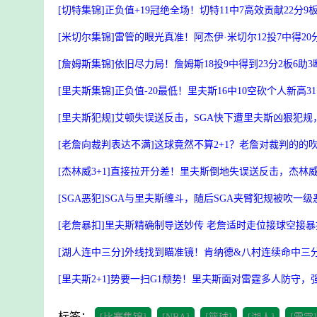
[切特集锦]正负值+19冠绝全场！切特11中7高效贡献22分9板
[米切尔集锦]雷管的眼光真准！阿杰伊·米切尔12投7中得20分
[詹姆斯集锦]依旧尽力局！詹姆斯18投9中得到23分2板6助3
[里夫斯集锦]正负值-20最低！里夫斯16中10空砍个人新高31
[里夫斯犯规]艾顿失误送反击，SGA快下遭里夫斯凶狠犯
[老詹向裁判表达不满]这球竟然不算2+1？老詹对裁判的的
[杰林威3+1]直接拉开分差！里夫斯倒地失误送反击，杰林
[SGA恶犯]SGA与里夫斯缠斗，随后SGA夹臂犯规被吹一级
[老詹暴扣]里夫斯精确制导送妙传 老詹适时走位接球空接暴
[湖人连中三分]外线找到瞄准镜！肯纳德&八村连续命中三
[里夫斯2+1]势要一扫G1颓势！里夫斯面对雷霆多人防守，强
标签：