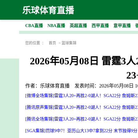
乐球体育直播
CBA直播
NBA直播
英超直播
西甲直播
意甲直播
您的位置 ：
首页
>
篮球集锦
2026年05月08日 雷霆3
23
作者：乐球体育直播
发表时间：2026年05月08日 10
[微博全场集锦]雷霆3人20+再胜2-0湖人！SGA22分 詹姆斯23+
[腾讯原声集锦]雷霆3人20+再胜2-0湖人！SGA22分 詹姆斯23+
[腾讯全场集锦]雷霆3人20+再胜2-0湖人！SGA22分 詹姆斯23+
[SGA集锦]罚球9中7！亚历山大13中7拿到22分 末节独得9分