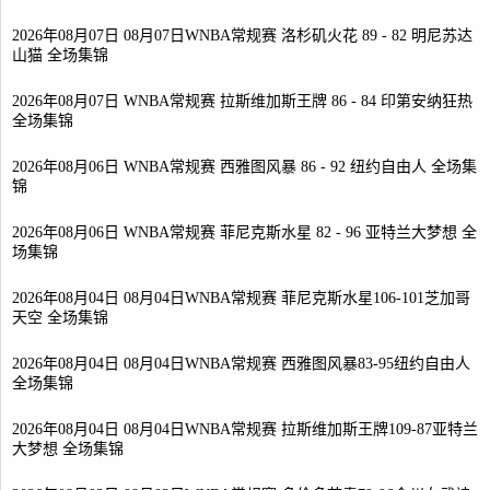
2026年08月07日 08月07日WNBA常规赛 洛杉矶火花 89 - 82 明尼苏达
山猫 全场集锦
2026年08月07日 WNBA常规赛 拉斯维加斯王牌 86 - 84 印第安纳狂热
全场集锦
2026年08月06日 WNBA常规赛 西雅图风暴 86 - 92 纽约自由人 全场集
锦
2026年08月06日 WNBA常规赛 菲尼克斯水星 82 - 96 亚特兰大梦想 全
场集锦
2026年08月04日 08月04日WNBA常规赛 菲尼克斯水星106-101芝加哥
天空 全场集锦
2026年08月04日 08月04日WNBA常规赛 西雅图风暴83-95纽约自由人
全场集锦
2026年08月04日 08月04日WNBA常规赛 拉斯维加斯王牌109-87亚特兰
大梦想 全场集锦