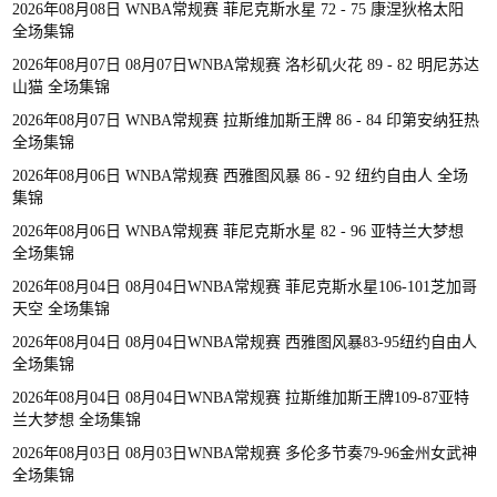
2026年08月08日 WNBA常规赛 菲尼克斯水星 72 - 75 康涅狄格太阳
全场集锦
2026年08月07日 08月07日WNBA常规赛 洛杉矶火花 89 - 82 明尼苏达
山猫 全场集锦
2026年08月07日 WNBA常规赛 拉斯维加斯王牌 86 - 84 印第安纳狂热
全场集锦
2026年08月06日 WNBA常规赛 西雅图风暴 86 - 92 纽约自由人 全场
集锦
2026年08月06日 WNBA常规赛 菲尼克斯水星 82 - 96 亚特兰大梦想
全场集锦
2026年08月04日 08月04日WNBA常规赛 菲尼克斯水星106-101芝加哥
天空 全场集锦
2026年08月04日 08月04日WNBA常规赛 西雅图风暴83-95纽约自由人
全场集锦
2026年08月04日 08月04日WNBA常规赛 拉斯维加斯王牌109-87亚特
兰大梦想 全场集锦
2026年08月03日 08月03日WNBA常规赛 多伦多节奏79-96金州女武神
全场集锦