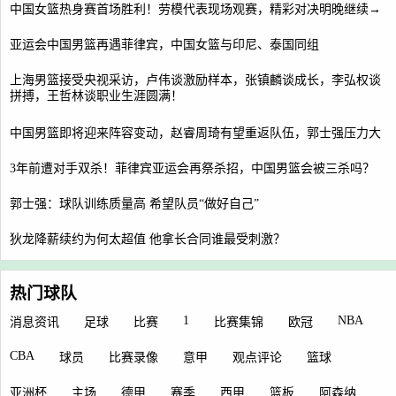
中国女篮热身赛首场胜利！劳模代表现场观赛，精彩对决明晚继续→
亚运会中国男篮再遇菲律宾，中国女篮与印尼、泰国同组
上海男篮接受央视采访，卢伟谈激励样本，张镇麟谈成长，李弘权谈
拼搏，王哲林谈职业生涯圆满！
中国男篮即将迎来阵容变动，赵睿周琦有望重返队伍，郭士强压力大
3年前遭对手双杀！菲律宾亚运会再祭杀招，中国男篮会被三杀吗？
郭士强：球队训练质量高 希望队员“做好自己”
狄龙降薪续约为何太超值 他拿长合同谁最受刺激？
热门球队
1
NBA
消息资讯
足球
比赛
比赛集锦
欧冠
CBA
球员
比赛录像
意甲
观点评论
篮球
亚洲杯
主场
德甲
赛季
西甲
篮板
阿森纳