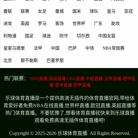
曼联
联赛
女足
曼城
国米
球队
皇马
亚冠
进攻
英超
罗马
客场
世界杯
广东
助攻
利物浦
国足
球迷
防守
切尔西
中国女篮
皇家马德里
法甲
中国
巴萨
中场
NBA常规赛
北京
那不勒斯
巴塞罗那
热门联赛：
NBA直播
英超直播
CBA直播
中超直播
法甲直播
德甲直
播
意甲直播
西甲直播
乐球体育直播是一个提供高清无插件的体育直播官网,带给体
育爱好者免费NBA在线直播,世界杯直播,欧冠直播,英超直播等
热门体育直播。不要犹豫了,想看体育直播就快来到乐球直播
观看免费高清无插件体育直播吧!
Copyright © 2025-2026 乐球体育直播. All Rights Reserved.