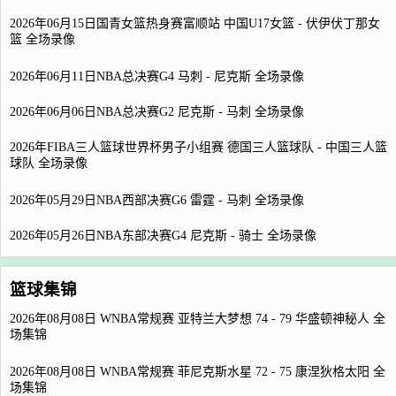
2026年06月15日国青女篮热身赛富顺站 中国U17女篮 - 伏伊伏丁那女
篮 全场录像
2026年06月11日NBA总决赛G4 马刺 - 尼克斯 全场录像
2026年06月06日NBA总决赛G2 尼克斯 - 马刺 全场录像
2026年FIBA三人篮球世界杯男子小组赛 德国三人篮球队 - 中国三人篮
球队 全场录像
2026年05月29日NBA西部决赛G6 雷霆 - 马刺 全场录像
2026年05月26日NBA东部决赛G4 尼克斯 - 骑士 全场录像
篮球集锦
2026年08月08日 WNBA常规赛 亚特兰大梦想 74 - 79 华盛顿神秘人 全
场集锦
2026年08月08日 WNBA常规赛 菲尼克斯水星 72 - 75 康涅狄格太阳 全
场集锦