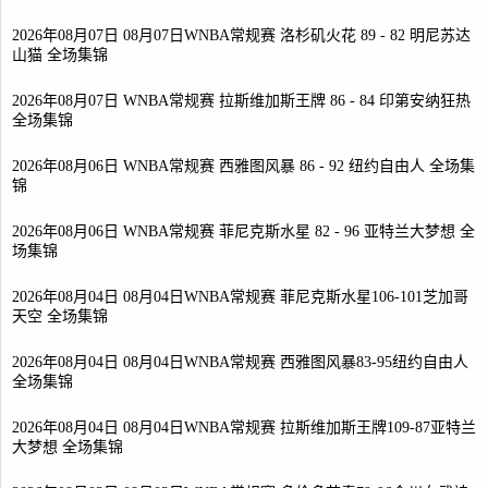
2026年08月07日 08月07日WNBA常规赛 洛杉矶火花 89 - 82 明尼苏达
山猫 全场集锦
2026年08月07日 WNBA常规赛 拉斯维加斯王牌 86 - 84 印第安纳狂热
全场集锦
2026年08月06日 WNBA常规赛 西雅图风暴 86 - 92 纽约自由人 全场集
锦
2026年08月06日 WNBA常规赛 菲尼克斯水星 82 - 96 亚特兰大梦想 全
场集锦
2026年08月04日 08月04日WNBA常规赛 菲尼克斯水星106-101芝加哥
天空 全场集锦
2026年08月04日 08月04日WNBA常规赛 西雅图风暴83-95纽约自由人
全场集锦
2026年08月04日 08月04日WNBA常规赛 拉斯维加斯王牌109-87亚特兰
大梦想 全场集锦