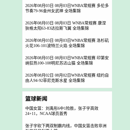
2026年08月03日 08月03日WNBA常规赛 多伦多
节奏79-96金州女武神 全场集锦
2026年08月03日 08月03日 WNBA常规赛 康涅
狄格太阳63-83达拉斯飞翼 全场集锦
2026年08月03日 08月03日WNBA常规赛 洛杉矶
火花106-101波特兰火焰 全场集锦
2026年08月03日 08月03日WNBA常规赛 印第安
纳狂热100-108明尼苏达山猫 全场集锦
2026年08月02日 08月02日WNBA常规赛 纽约自
由人94-92菲尼克斯水星 全场集锦
篮球新闻
中国女篮：刘禹彤6中1险胜，张子宇高效
24+11，NCAA球员首秀
张子宇砍下两双制霸内线，中国女篮击败非洲