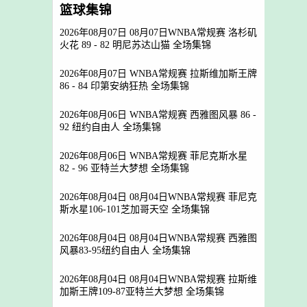
篮球集锦
2026年08月07日 08月07日WNBA常规赛 洛杉矶
火花 89 - 82 明尼苏达山猫 全场集锦
2026年08月07日 WNBA常规赛 拉斯维加斯王牌
86 - 84 印第安纳狂热 全场集锦
2026年08月06日 WNBA常规赛 西雅图风暴 86 -
92 纽约自由人 全场集锦
2026年08月06日 WNBA常规赛 菲尼克斯水星
82 - 96 亚特兰大梦想 全场集锦
2026年08月04日 08月04日WNBA常规赛 菲尼克
斯水星106-101芝加哥天空 全场集锦
2026年08月04日 08月04日WNBA常规赛 西雅图
风暴83-95纽约自由人 全场集锦
2026年08月04日 08月04日WNBA常规赛 拉斯维
加斯王牌109-87亚特兰大梦想 全场集锦