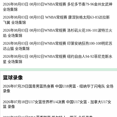
2026年08月03日 08月03日WNBA常规赛 多伦多节奏79-96金州女武神
全场集锦
2026年08月03日 08月03日 WNBA常规赛 康涅狄格太阳63-83达拉斯
飞翼 全场集锦
2026年08月03日 08月03日WNBA常规赛 洛杉矶火花106-101波特兰火
焰 全场集锦
2026年08月03日 08月03日WNBA常规赛 印第安纳狂热100-108明尼苏
达山猫 全场集锦
2026年08月02日 08月02日WNBA常规赛 纽约自由人94-92菲尼克斯水
星 全场集锦
篮球录像
2026年07月29日国青男篮热身赛 中国U18男篮 - 纽纳华丁闪电队 全场
录像
2026年07月18日U17女篮世界杯1/4决赛 中国U17女篮 - 加拿大U17女
篮 录像