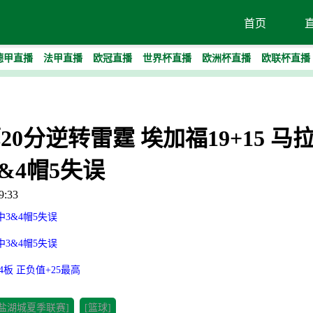
首页
德甲直播
法甲直播
欧冠直播
世界杯直播
欧洲杯直播
欧联杯直播
鹰20分逆转雷霆 埃加福19+15 马
3&4帽5失误
:33
中3&4帽5失误
中3&4帽5失误
4板 正负值+25最高
A盐湖城夏季联赛]
[篮球]