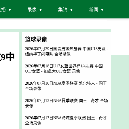
直播
录像
集锦
新闻
篮球录像
2026年07月29日国青男篮热身赛 中国U18男篮 -
拉9中
纽纳华丁闪电队 全场录像
2026年07月18日U17女篮世界杯1/4决赛 中国
U17女篮 - 加拿大U17女篮 录像
2026年07月16日NBA夏季联赛 凯尔特人 - 国王
全场录像
2026年07月13日NBA夏季联赛 国王 - 奇才 全场
录像
2026年07月13日NBA赌城夏季联赛 国王 - 奇才
全场录像