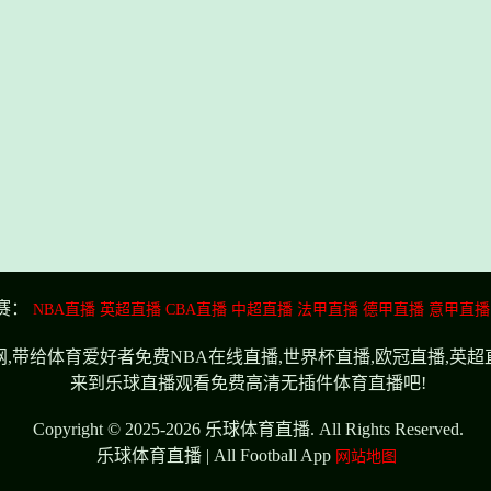
赛：
NBA直播
英超直播
CBA直播
中超直播
法甲直播
德甲直播
意甲直播
,带给体育爱好者免费NBA在线直播,世界杯直播,欧冠直播,英
来到乐球直播观看免费高清无插件体育直播吧!
Copyright © 2025-2026 乐球体育直播. All Rights Reserved.
乐球体育直播 | All Football App
网站地图