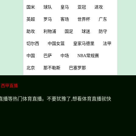
国米
球队
皇马
亚冠
进攻
英超
罗马
客场
世界杯
广东
助攻
利物浦
国足
球迷
防守
切尔西
中国女篮
皇家马德里
法甲
中国
巴萨
中场
NBA常规赛
北京
那不勒斯
巴塞罗那
西甲直播
超直播等热门体育直播。不要犹豫了,想看体育直播就快