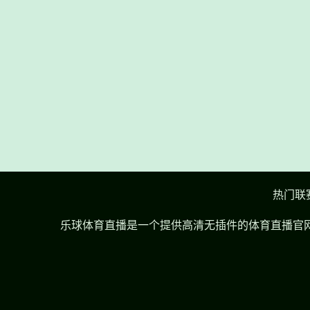
热门联
乐球体育直播是一个提供高清无插件的体育直播官网