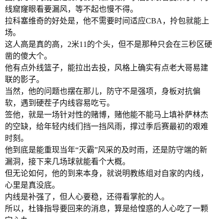
线窟窿眼看要漏风，等不起也慢不得。
拉科塞维奇的好处是，他不需要时间适应CBA，拎包就能上
场。
这人高是真的高，2米11的个头，但不是那种只会在三秒区硬
凿的傻大个。
他有点外线篮子，能拉出去投，风格上确实有点老大哥易建
联的影子。
当然，他的问题也摆在那儿，防守不是强项，身板对抗偏
软，遇到硬茬子内线容易吃亏。
签他，就是一场针对性的赌博，赌他能不能马上填补萨林杰
的空缺，给年轻内线们挡一挡风雨，撑过季后赛最初的艰难
时刻。
他到底是能重现当年“灭霸”风采的及时雨，还是防守端的新
漏洞，接下来几场球就能看个大概。
但无论如何，他的到来本身，就说明教练组对自家的内线，
心里是真没底。
内线是补强了，但人心要稳，还得看掌舵的人。
所以，杜锋指导要回来的消息，算是给惶惑的人心吃了一颗