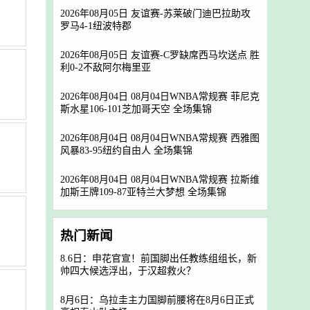
2026年08月05日 友谊赛-苏莱破门迪巴拉助攻
罗马4-1纽波特郡
2026年08月05日 友谊赛-C罗缺席西马坎送点 胜
利0-2不敌阿尔梅里亚
2026年08月04日 08月04日WNBA常规赛 菲尼克
斯水星106-101芝加哥天空 全场集锦
2026年08月04日 08月04日WNBA常规赛 西雅图
风暴83-95纽约自由人 全场集锦
2026年08月04日 08月04日WNBA常规赛 拉斯维
加斯王牌109-87亚特兰大梦想 全场集锦
热门新闻
8.6日：申花官宣！前国脚出任教练组组长，新
帅四大候选浮出，于汉超救火？
8月6日：乌拉圭主力国脚前腰将在8月6日正式