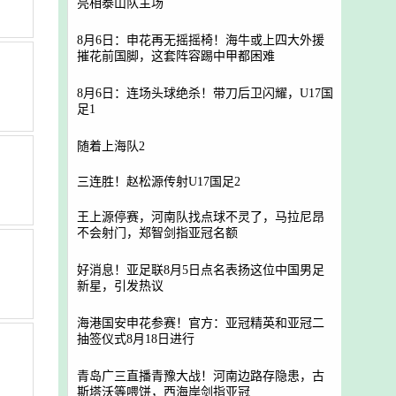
亮相泰山队主场
8月6日：申花再无摇摇椅！海牛或上四大外援
摧花前国脚，这套阵容踢中甲都困难
8月6日：连场头球绝杀！带刀后卫闪耀，U17国
足1
随着上海队2
三连胜！赵松源传射U17国足2
王上源停赛，河南队找点球不灵了，马拉尼昂
不会射门，郑智剑指亚冠名额
好消息！亚足联8月5日点名表扬这位中国男足
新星，引发热议
海港国安申花参赛！官方：亚冠精英和亚冠二
抽签仪式8月18日进行
青岛广三直播青豫大战！河南边路存隐患，古
斯塔沃等喂饼，西海岸剑指亚冠