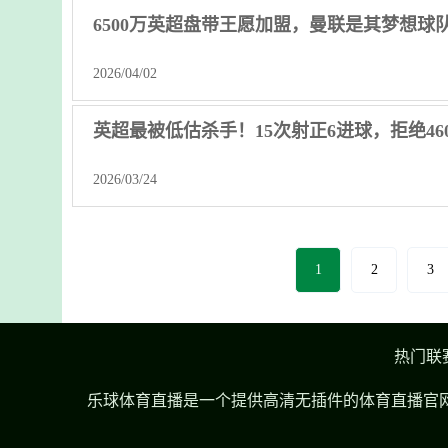
6500万英超盘带王愿加盟，曼联是其梦想球
2026/04/02
英超最被低估杀手！15次射正6进球，拒绝46
2026/03/24
1
2
3
热门联
乐球体育直播是一个提供高清无插件的体育直播官网