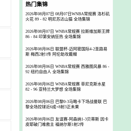
热门集锦
2026年08月07日 08月07日WNBA常规赛 洛杉矶
火花 89 - 82 明尼苏达山猫 全场集锦
2026年08月07日 WNBA常规赛 拉斯维加斯王牌
86 - 84 印第安纳狂热 全场集锦
2026年08月06日 联盟杯-迈阿密国际4-2圣路易
斯 梅西2射1传 阿伦助攻戴帽
2026年08月06日 WNBA常规赛 西雅图风暴 86 -
92 纽约自由人 全场集锦
2026年08月06日 WNBA常规赛 菲尼克斯水星
82 - 96 亚特兰大梦想 全场集锦
2026年08月06日 巴黎0-3马略卡下场战曼联 巴
黎全场控球近6成+8射3正未果
2026年08月06日 友谊赛-阿森纳1-3贝蒂斯 因卡
皮耶破门难救主 福纳尔斯1射2传