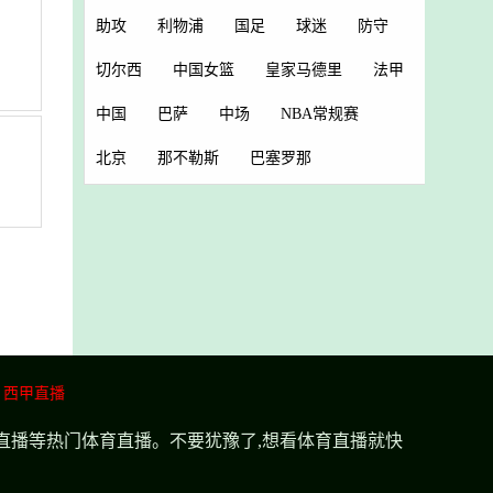
助攻
利物浦
国足
球迷
防守
切尔西
中国女篮
皇家马德里
法甲
中国
巴萨
中场
NBA常规赛
北京
那不勒斯
巴塞罗那
西甲直播
超直播等热门体育直播。不要犹豫了,想看体育直播就快