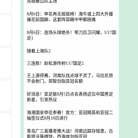
亮相泰山队主场
8月6日：申花再无摇摇椅！海牛或上四大外援
摧花前国脚，这套阵容踢中甲都困难
8月6日：连场头球绝杀！带刀后卫闪耀，U17国
足1
随着上海队2
三连胜！赵松源传射U17国足2
王上源停赛，河南队找点球不灵了，马拉尼昂
不会射门，郑智剑指亚冠名额
好消息！亚足联8月5日点名表扬这位中国男足
新星，引发热议
海港国安申花参赛！官方：亚冠精英和亚冠二
抽签仪式8月18日进行
青岛广三直播青豫大战！河南边路存隐患，古
斯塔沃等喂饼，西海岸剑指亚冠