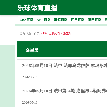
乐球体育直播
CBA直播
NBA直播
英超直播
西甲直播
意甲直播
您的位置：
首页
> TAG信息列表 > 洛里昂
洛里昂
2026年05月18日 法甲-法耶乌龙伊萨-索玛尔
2026/05/18
2026年05月18日 法甲第34轮 洛里昂vs勒阿
2026/05/18