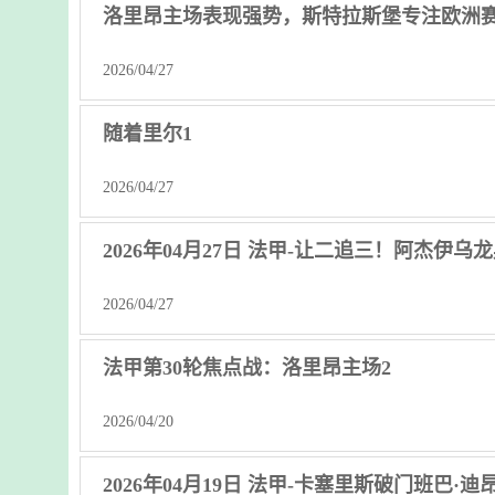
洛里昂主场表现强势，斯特拉斯堡专注欧洲
2026/04/27
随着里尔1
2026/04/27
2026年04月27日 法甲-让二追三！阿杰伊
2026/04/27
法甲第30轮焦点战：洛里昂主场2
2026/04/20
2026年04月19日 法甲-卡塞里斯破门班巴·迪