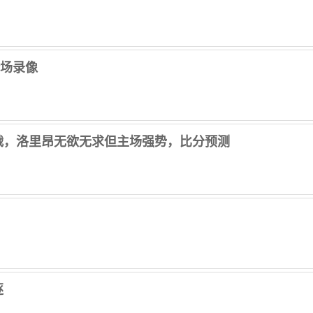
 全场录像
战，洛里昂无欲无求但主场强势，比分预测
逐