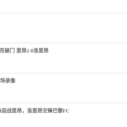
丘克破门 里昂2-0洛里昂
 全场录像
热迎战里昂，洛里昂交锋巴黎FC