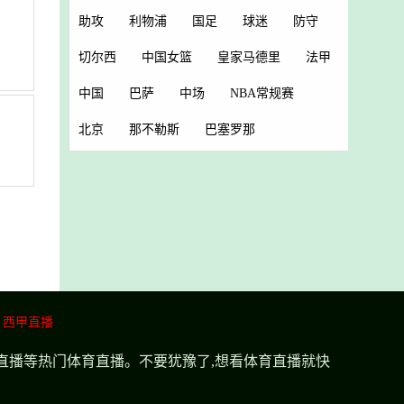
助攻
利物浦
国足
球迷
防守
切尔西
中国女篮
皇家马德里
法甲
中国
巴萨
中场
NBA常规赛
北京
那不勒斯
巴塞罗那
西甲直播
超直播等热门体育直播。不要犹豫了,想看体育直播就快