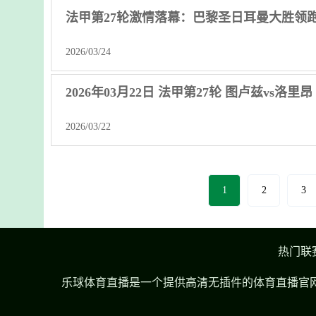
法甲第27轮激情落幕：巴黎圣日耳曼大胜领
2026/03/24
2026年03月22日 法甲第27轮 图卢兹vs洛里
2026/03/22
1
2
3
热门联
乐球体育直播是一个提供高清无插件的体育直播官网