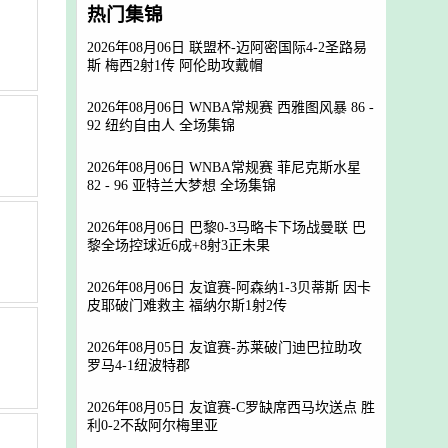
热门集锦
2026年08月06日 联盟杯-迈阿密国际4-2圣路易
斯 梅西2射1传 阿伦助攻戴帽
2026年08月06日 WNBA常规赛 西雅图风暴 86 -
92 纽约自由人 全场集锦
2026年08月06日 WNBA常规赛 菲尼克斯水星
82 - 96 亚特兰大梦想 全场集锦
2026年08月06日 巴黎0-3马略卡下场战曼联 巴
黎全场控球近6成+8射3正未果
2026年08月06日 友谊赛-阿森纳1-3贝蒂斯 因卡
皮耶破门难救主 福纳尔斯1射2传
2026年08月05日 友谊赛-苏莱破门迪巴拉助攻
罗马4-1纽波特郡
2026年08月05日 友谊赛-C罗缺席西马坎送点 胜
利0-2不敌阿尔梅里亚