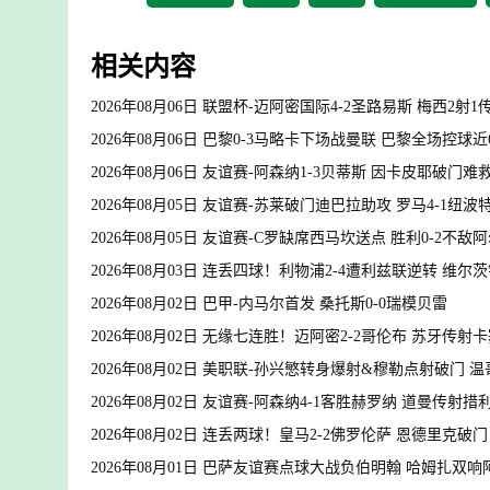
相关内容
2026年08月06日 联盟杯-迈阿密国际4-2圣路易斯 梅西2射
2026年08月06日 巴黎0-3马略卡下场战曼联 巴黎全场控球近
2026年08月06日 友谊赛-阿森纳1-3贝蒂斯 因卡皮耶破门难
2026年08月05日 友谊赛-苏莱破门迪巴拉助攻 罗马4-1纽波
2026年08月05日 友谊赛-C罗缺席西马坎送点 胜利0-2不敌
2026年08月03日 连丢四球！利物浦2-4遭利兹联逆转 维
2026年08月02日 巴甲-内马尔首发 桑托斯0-0瑞模贝雷
2026年08月02日 无缘七连胜！迈阿密2-2哥伦布 苏牙传
2026年08月02日 美职联-孙兴慜转身爆射&穆勒点射破门 温
2026年08月02日 友谊赛-阿森纳4-1客胜赫罗纳 道曼传
2026年08月02日 连丢两球！皇马2-2佛罗伦萨 恩德里克破
2026年08月01日 巴萨友谊赛点球大战负伯明翰 哈姆扎