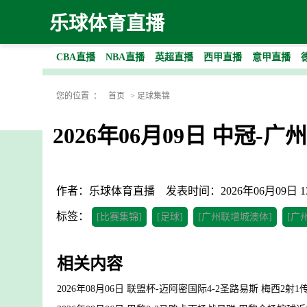
乐球体育直播
CBA直播
NBA直播
英超直播
西甲直播
意甲直播
您的位置 ：
首页
>
足球集锦
2026年06月09日 中冠
作者：乐球体育直播
发表时间：2026年06月09日 13
标签：
[比赛集锦]
[足球]
[广州联增城澳体]
[广
相关内容
2026年08月06日 联盟杯-迈阿密国际4-2圣路易斯 梅西2射