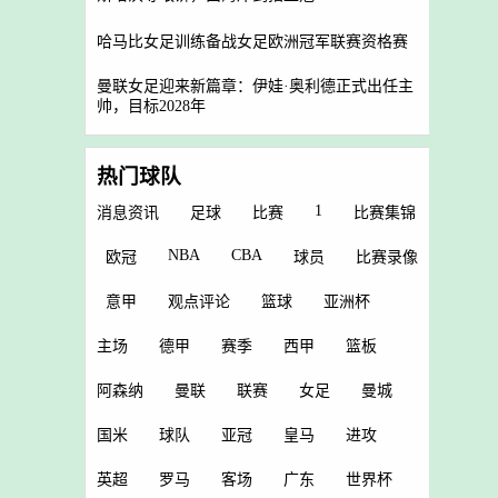
哈马比女足训练备战女足欧洲冠军联赛资格赛
曼联女足迎来新篇章：伊娃·奥利德正式出任主
帅，目标2028年
热门球队
1
消息资讯
足球
比赛
比赛集锦
NBA
CBA
欧冠
球员
比赛录像
意甲
观点评论
篮球
亚洲杯
主场
德甲
赛季
西甲
篮板
阿森纳
曼联
联赛
女足
曼城
国米
球队
亚冠
皇马
进攻
英超
罗马
客场
广东
世界杯