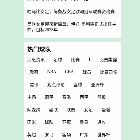
哈马比女足训练备战女足欧洲冠军联赛资格赛
曼联女足迎来新篇章：伊娃·奥利德正式出任主
帅，目标2028年
热门球队
1
消息资讯
足球
比赛
比赛集锦
NBA
CBA
欧冠
球员
比赛录像
意甲
观点评论
篮球
亚洲杯
主场
德甲
赛季
西甲
篮板
阿森纳
曼联
联赛
女足
曼城
国米
球队
亚冠
皇马
进攻
英超
罗马
客场
广东
世界杯