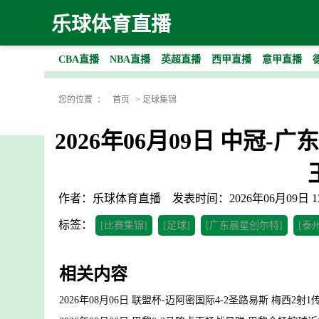
乐球体育直播
CBA直播
NBA直播
英超直播
西甲直播
意甲直播
您的位置 ：
首页
>
足球集锦
2026年06月09日 中冠
作者：乐球体育直播
发表时间：2026年06月09日 13
标签：
[比赛集锦]
[足球]
[广东晨星创尔特]
[泰
相关内容
2026年08月06日 联盟杯-迈阿密国际4-2圣路易斯 梅西2射