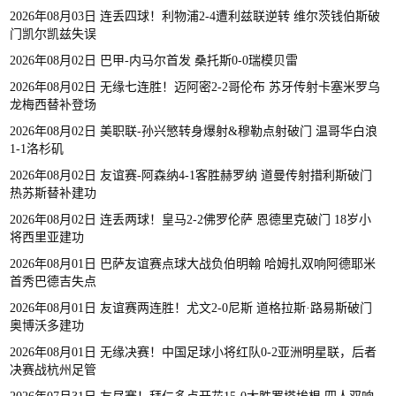
2026年08月03日 连丢四球！利物浦2-4遭利兹联逆转 维尔茨钱伯斯破
门凯尔凯兹失误
2026年08月02日 巴甲-内马尔首发 桑托斯0-0瑞模贝雷
2026年08月02日 无缘七连胜！迈阿密2-2哥伦布 苏牙传射卡塞米罗乌
龙梅西替补登场
2026年08月02日 美职联-孙兴慜转身爆射&穆勒点射破门 温哥华白浪
1-1洛杉矶
2026年08月02日 友谊赛-阿森纳4-1客胜赫罗纳 道曼传射措利斯破门
热苏斯替补建功
2026年08月02日 连丢两球！皇马2-2佛罗伦萨 恩德里克破门 18岁小
将西里亚建功
2026年08月01日 巴萨友谊赛点球大战负伯明翰 哈姆扎双响阿德耶米
首秀巴德吉失点
2026年08月01日 友谊赛两连胜！尤文2-0尼斯 道格拉斯·路易斯破门
奥博沃多建功
2026年08月01日 无缘决赛！中国足球小将红队0-2亚洲明星联，后者
决赛战杭州足管