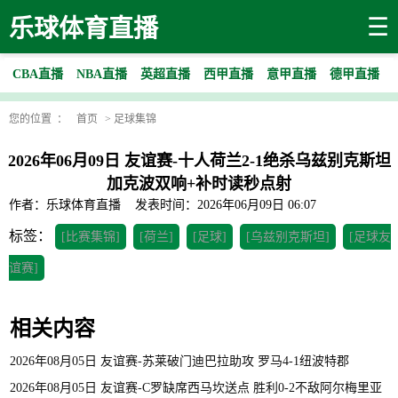
☰
乐球体育直播
CBA直播
NBA直播
英超直播
西甲直播
意甲直播
德甲直播
您的位置 ：
首页
>
足球集锦
2026年06月09日 友谊赛-十人荷兰2-1绝杀乌兹别克斯坦
加克波双响+补时读秒点射
作者：乐球体育直播
发表时间：2026年06月09日 06:07
标签：
[比赛集锦]
[荷兰]
[足球]
[乌兹别克斯坦]
[足球友
谊赛]
相关内容
2026年08月05日 友谊赛-苏莱破门迪巴拉助攻 罗马4-1纽波特郡
2026年08月05日 友谊赛-C罗缺席西马坎送点 胜利0-2不敌阿尔梅里亚