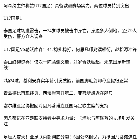
阿森纳主帅称赞U17国足：具备欧洲赛场实力，两位球员特别突出
U17国足1
泰国足球场遭雷击，一24岁球员被击中身亡，身边多人倒地，至少9人
受伤，警方介入调查
U17国足VS勒沃库森：442稳扎稳打，何思凡邝兆镭领衔，赵松源冲锋
泰山终迎惊喜！仅次于陈蒲谢文能，21岁青妖崛起，未来国足新锋
线！
7场24球，基利安真实年龄引发质疑，前国脚毛剑卿称造假很正常
青岛德比再现经典，西海岸直升第二，亚冠梦想近在咫尺
塞尔维亚足协撤回对因凡蒂诺连任国际足联主席的支持
因凡蒂诺在亚足联支持者中寻求力量：卡塔尔与阿联酋的立场引发关
注
足坛大变天！亚足联内部彻底分裂！6国公然倒戈，力挺因凡蒂诺连任