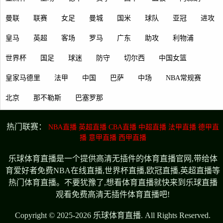
曼联
联赛
女足
曼城
国米
球队
亚冠
进攻
皇马
英超
客场
罗马
广东
助攻
利物浦
世界杯
国足
球迷
防守
切尔西
中国女篮
皇家马德里
法甲
中国
巴萨
中场
NBA常规赛
北京
那不勒斯
巴塞罗那
热门联赛：
NBA直播
英超直播
CBA直播
中超直播
法甲直播
德甲直
播
意甲直播
西甲直播
乐球体育直播是一个提供高清无插件的体育直播官网,带给体
育爱好者免费NBA在线直播,世界杯直播,欧冠直播,英超直播等
热门体育直播。不要犹豫了,想看体育直播就快来到乐球直播
观看免费高清无插件体育直播吧!
Copyright © 2025-2026 乐球体育直播. All Rights Reserved.