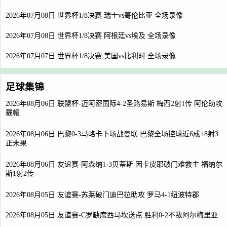
2026年07月08日 世界杯1/8决赛 瑞士vs哥伦比亚 全场录像
2026年07月08日 世界杯1/8决赛 阿根廷vs埃及 全场录像
2026年07月07日 世界杯1/8决赛 美国vs比利时 全场录像
足球集锦
2026年08月06日 联盟杯-迈阿密国际4-2圣路易斯 梅西2射1传 阿伦助攻
戴帽
2026年08月06日 巴黎0-3马略卡下场战曼联 巴黎全场控球近6成+8射3
正未果
2026年08月06日 友谊赛-阿森纳1-3贝蒂斯 因卡皮耶破门难救主 福纳尔
斯1射2传
2026年08月05日 友谊赛-苏莱破门迪巴拉助攻 罗马4-1纽波特郡
2026年08月05日 友谊赛-C罗缺席西马坎送点 胜利0-2不敌阿尔梅里亚